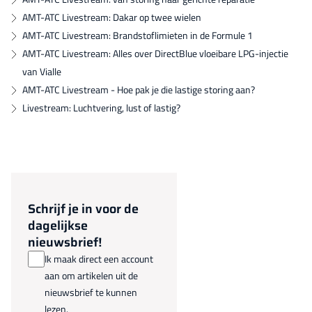
AMT-ATC Livestream: Dakar op twee wielen
AMT-ATC Livestream: Brandstoflimieten in de Formule 1
AMT-ATC Livestream: Alles over DirectBlue vloeibare LPG-injectie
van Vialle
AMT-ATC Livestream - Hoe pak je die lastige storing aan?
Livestream: Luchtvering, lust of lastig?
Schrijf je in voor de
dagelijkse
nieuwsbrief!
Ik maak direct een account
aan om artikelen uit de
nieuwsbrief te kunnen
lezen.