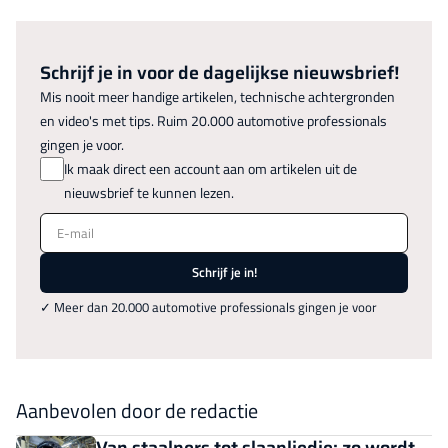
Schrijf je in voor de dagelijkse nieuwsbrief!
Mis nooit meer handige artikelen, technische achtergronden
en video's met tips. Ruim 20.000 automotive professionals
gingen je voor.
Ik maak direct een account aan om artikelen uit de
nieuwsbrief te kunnen lezen.
E-mail
Schrijf je in!
✓ Meer dan 20.000 automotive professionals gingen je voor
Aanbevolen door de redactie
Van staalpers tot slaapliedje: zo wordt