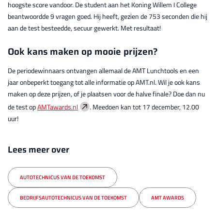
hoogste score vandoor. De student aan het Koning Willem I College
beantwoordde 9 vragen goed. Hij heeft, gezien de 753 seconden die hij
aan de test besteedde, secuur gewerkt. Met resultaat!
Ook kans maken op mooie prijzen?
De periodewinnaars ontvangen allemaal de AMT Lunchtools en een
jaar onbeperkt toegang tot alle informatie op AMT.nl. Wil je ook kans
maken op deze prijzen, of je plaatsen voor de halve finale? Doe dan nu
de test op
AMTawards.nl
. Meedoen kan tot 17 december, 12.00
uur!
Lees meer over
AUTOTECHNICUS VAN DE TOEKOMST
BEDRIJFSAUTOTECHNICUS VAN DE TOEKOMST
AMT AWARDS