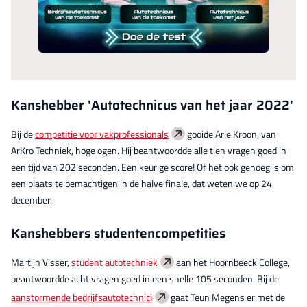
Kanshebber 'Autotechnicus van het jaar 2022'
Bij de
competitie voor vakprofessionals
gooide Arie Kroon, van
ArKro Techniek, hoge ogen. Hij beantwoordde alle tien vragen goed in
een tijd van 202 seconden. Een keurige score! Of het ook genoeg is om
een plaats te bemachtigen in de halve finale, dat weten we op 24
december.
Kanshebbers studentencompetities
Martijn Visser,
student autotechniek
aan het Hoornbeeck College,
beantwoordde acht vragen goed in een snelle 105 seconden. Bij de
aanstormende bedrijfsautotechnici
gaat Teun Megens er met de