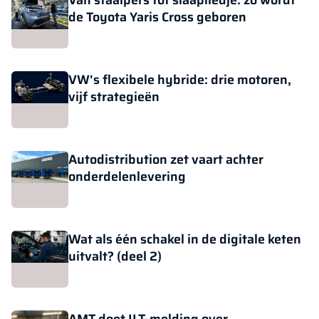
de Toyota Yaris Cross geboren
VW's flexibele hybride: drie motoren,
vijf strategieën
Autodistribution zet vaart achter
onderdelenlevering
Wat als één schakel in de digitale keten
uitvalt? (deel 2)
AMT doet ILT-melding over