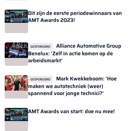
Dit zijn de eerste periodewinnaars van
AMT Awards 2023!
Alliance Automotive Group
GESPONSORD
Benelux: 'Zelf in actie komen op de
arbeidsmarkt'
Mark Kwekkeboom: 'Hoe
GESPONSORD
maken we autotechniek (weer)
spannend voor jonge technici?'
AMT Awards van start: doe nu mee!