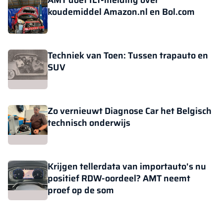
koudemiddel Amazon.nl en Bol.com
Techniek van Toen: Tussen trapauto en
SUV
Zo vernieuwt Diagnose Car het Belgisch
technisch onderwijs
Krijgen tellerdata van importauto's nu
positief RDW-oordeel? AMT neemt
proef op de som