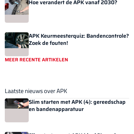
Hoe verandert de APK vanaf 2030?
APK Keurmeesterquiz: Bandencontrole?
Zoek de fouten!
MEER RECENTE ARTIKELEN
Laatste nieuws over APK
Slim starten met APK (4): gereedschap
en bandenapparatuur