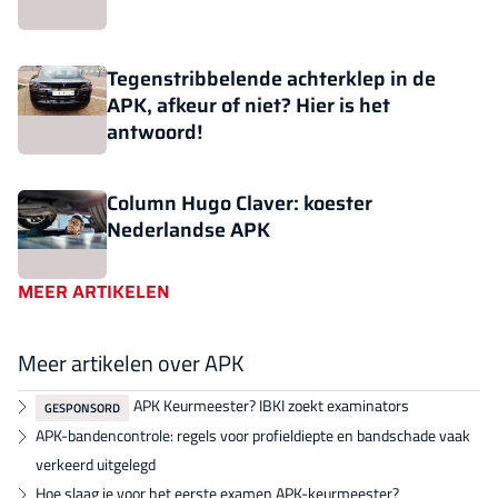
Tegenstribbelende achterklep in de
APK, afkeur of niet? Hier is het
antwoord!
Column Hugo Claver: koester
Nederlandse APK
MEER ARTIKELEN
Meer artikelen over APK
APK Keurmeester? IBKI zoekt examinators
GESPONSORD
APK-bandencontrole: regels voor profieldiepte en bandschade vaak
verkeerd uitgelegd
Hoe slaag je voor het eerste examen APK-keurmeester?