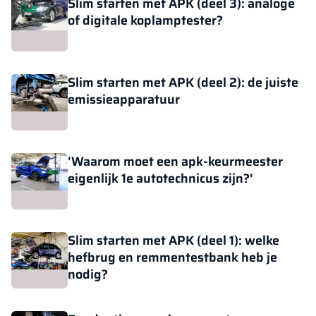
Slim starten met APK (deel 3): analoge
of digitale koplamptester?
Slim starten met APK (deel 2): de juiste
emissieapparatuur
'Waarom moet een apk-keurmeester
eigenlijk 1e autotechnicus zijn?'
Slim starten met APK (deel 1): welke
hefbrug en remmentestbank heb je
nodig?