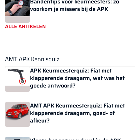
Bandentips voor keurmeesters: zo
voorkom je missers bij de APK
ALLE ARTIKELEN
AMT APK Kennisquiz
APK Keurmeesterquiz: Fiat met
klapperende draagarm, wat was het
goede antwoord?
AMT APK Keurmeesterquiz: Fiat met
klapperende draagarm, goed- of
afkeur?