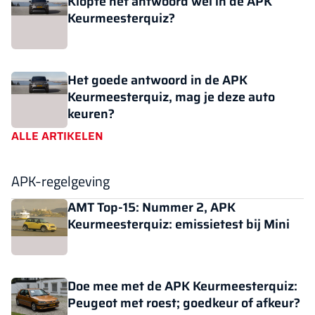
Klopte het antwoord wel in de APK
Keurmeesterquiz?
Het goede antwoord in de APK
Keurmeesterquiz, mag je deze auto
keuren?
ALLE ARTIKELEN
APK-regelgeving
AMT Top-15: Nummer 2, APK
Keurmeesterquiz: emissietest bij Mini
Doe mee met de APK Keurmeesterquiz:
Peugeot met roest; goedkeur of afkeur?