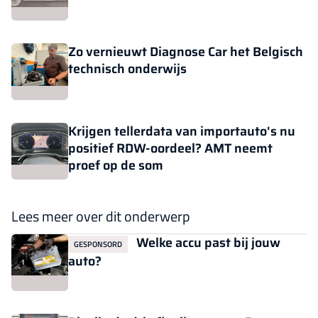
Zo vernieuwt Diagnose Car het Belgisch
technisch onderwijs
Krijgen tellerdata van importauto's nu
positief RDW-oordeel? AMT neemt
proef op de som
Lees meer over dit onderwerp
Welke accu past bij jouw
GESPONSORD
auto?