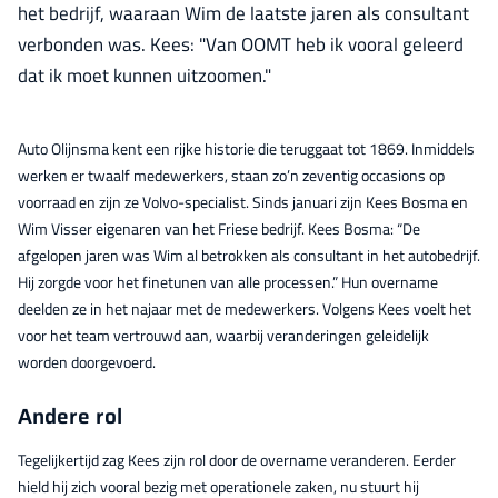
het bedrijf, waaraan Wim de laatste jaren als consultant
verbonden was. Kees: "Van OOMT heb ik vooral geleerd
dat ik moet kunnen uitzoomen."
Auto Olijnsma kent een rijke historie die teruggaat tot 1869. Inmiddels
werken er twaalf medewerkers, staan zo’n zeventig occasions op
voorraad en zijn ze Volvo-specialist. Sinds januari zijn Kees Bosma en
Wim Visser eigenaren van het Friese bedrijf. Kees Bosma: “De
afgelopen jaren was Wim al betrokken als consultant in het autobedrijf.
Hij zorgde voor het finetunen van alle processen.” Hun overname
deelden ze in het najaar met de medewerkers. Volgens Kees voelt het
voor het team vertrouwd aan, waarbij veranderingen geleidelijk
worden doorgevoerd.
Andere rol
Tegelijkertijd zag Kees zijn rol door de overname veranderen. Eerder
hield hij zich vooral bezig met operationele zaken, nu stuurt hij