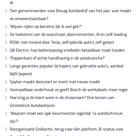
AI
Tien genomineerden voor Bovag Autobedrijf van het jaar: wat maakt
ze onweerstaanbaar?
'Blijven rijden op benzine; lijk ik wel gek?'
De toekomst van de wasstraat: abonnementen, AI en self-loading
RDW: niet misleid door Tesla, zelfrijdende auto's zelf getest
Q8 Electric: hoe batterijopslag snelladen betaalbaar moet houden
'Poppenkast of echte handhaving in de autobranche?'
Lange garanties populair bij kopers van gebruikte auto's, aanbod
blijft beperkt
Spyker maakt doorstart en komt met nieuw model
Voorspelbaar onderhoud: zo geeft Bosch de werkplaats meer regie
Hoe krijg je de klant weer in de showroom? Drie lessen van
Ghistelinck Autobedrijven
'Waarom moet een apk-keurmeester eigenlijk 1e autotechnicus
zijn?'
Reorganisatie Stellantis: terug naar één platform, B-status voor