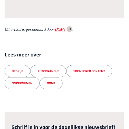
Dit artikel is gesponsord door
OOMT
.
Lees meer over
BEDRIJF
AUTOBRANCHE
SPONSORED CONTENT
ONDERNEMEN
OOMT
Schrijf je in voor de dagelijkse nieuwsbrief!