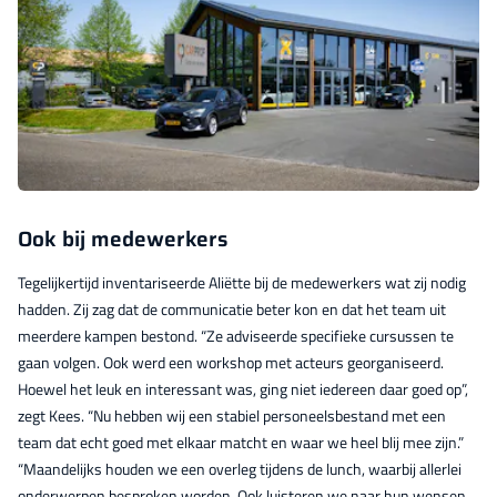
Ook bij medewerkers
Tegelijkertijd inventariseerde Aliëtte bij de medewerkers wat zij nodig
hadden. Zij zag dat de communicatie beter kon en dat het team uit
meerdere kampen bestond. “Ze adviseerde specifieke cursussen te
gaan volgen. Ook werd een workshop met acteurs georganiseerd.
Hoewel het leuk en interessant was, ging niet iedereen daar goed op”,
zegt Kees. “Nu hebben wij een stabiel personeelsbestand met een
team dat echt goed met elkaar matcht en waar we heel blij mee zijn.”
“Maandelijks houden we een overleg tijdens de lunch, waarbij allerlei
onderwerpen besproken worden. Ook luisteren we naar hun wensen.