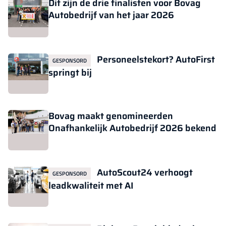
Dit zijn de drie finalisten voor Bovag
Autobedrijf van het jaar 2026
Personeelstekort? AutoFirst
GESPONSORD
springt bij
Bovag maakt genomineerden
Onafhankelijk Autobedrijf 2026 bekend
AutoScout24 verhoogt
GESPONSORD
leadkwaliteit met AI