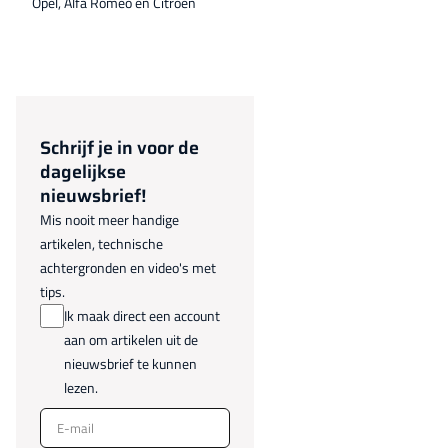
Opel, Alfa Romeo en Citroën
Schrijf je in voor de
dagelijkse
nieuwsbrief!
Mis nooit meer handige
artikelen, technische
achtergronden en video's met
tips.
Ik maak direct een account
aan om artikelen uit de
nieuwsbrief te kunnen
lezen.
E-mail