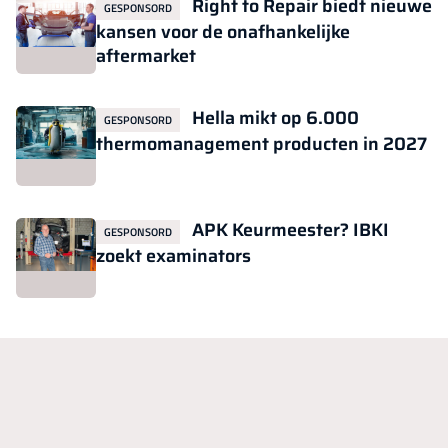
Right to Repair biedt nieuwe
GESPONSORD
kansen voor de onafhankelijke
aftermarket
Hella mikt op 6.000
GESPONSORD
thermomanagement producten in 2027
APK Keurmeester? IBKI
GESPONSORD
zoekt examinators