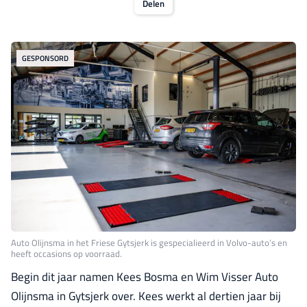
Delen
GESPONSORD
Auto Olijnsma in het Friese Gytsjerk is gespecialieerd in Volvo-auto’s en
heeft occasions op voorraad.
Begin dit jaar namen Kees Bosma en Wim Visser Auto
Olijnsma in Gytsjerk over. Kees werkt al dertien jaar bij