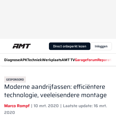
Direct onbeperkt lezen
Inloggen
Diagnose
APK
Techniek
Werkplaats
AMT TV
Garageforum
Reparatiew
GESPONSORD
Moderne aandrijfassen: efficiëntere
technologie, veeleisendere montage
Marco Rompf
10 mrt. 2020
Laatste update: 16 mrt.
2020