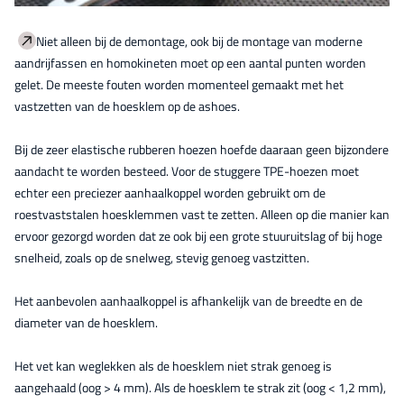
Niet alleen bij de demontage, ook bij de montage van moderne
aandrijfassen en homokineten moet op een aantal punten worden
gelet. De meeste fouten worden momenteel gemaakt met het
vastzetten van de hoesklem op de ashoes.
Bij de zeer elastische rubberen hoezen hoefde daaraan geen bijzondere
aandacht te worden besteed. Voor de stuggere TPE-hoezen moet
echter een preciezer aanhaalkoppel worden gebruikt om de
roestvaststalen hoesklemmen vast te zetten. Alleen op die manier kan
ervoor gezorgd worden dat ze ook bij een grote stuuruitslag of bij hoge
snelheid, zoals op de snelweg, stevig genoeg vastzitten.
Het aanbevolen aanhaalkoppel is afhankelijk van de breedte en de
diameter van de hoesklem.
Het vet kan weglekken als de hoesklem niet strak genoeg is
aangehaald (oog > 4 mm). Als de hoesklem te strak zit (oog < 1,2 mm),