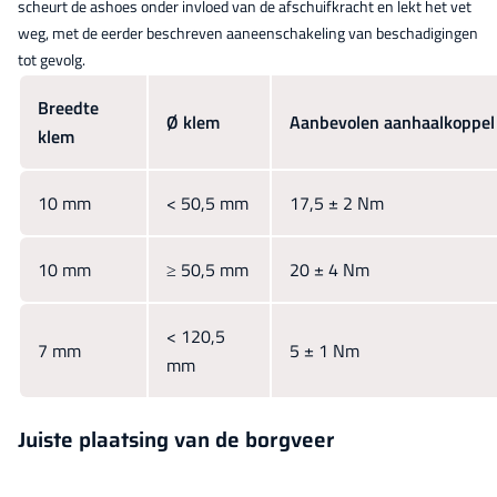
scheurt de ashoes onder invloed van de afschuifkracht en lekt het vet
weg, met de eerder beschreven aaneenschakeling van beschadigingen
tot gevolg.
Breedte
Ø klem
Aanbevolen aanhaalkoppel
klem
10 mm
< 50,5 mm
17,5 ± 2 Nm
10 mm
≥ 50,5 mm
20 ± 4 Nm
< 120,5
7 mm
5 ± 1 Nm
mm
Juiste plaatsing van de borgveer