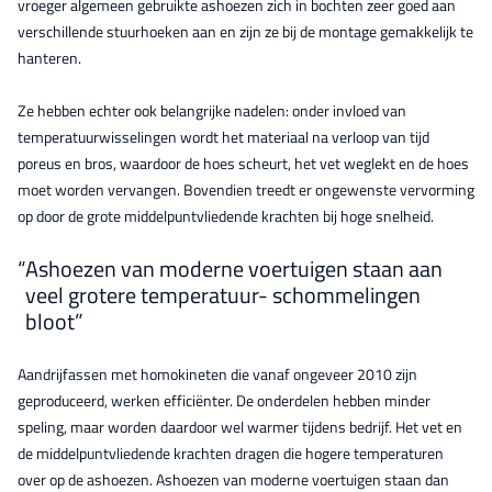
vroeger algemeen gebruikte ashoezen zich in bochten zeer goed aan
verschillende stuurhoeken aan en zijn ze bij de montage gemakkelijk te
hanteren.
Ze hebben echter ook belangrijke nadelen: onder invloed van
temperatuurwisselingen wordt het materiaal na verloop van tijd
poreus en bros, waardoor de hoes scheurt, het vet weglekt en de hoes
moet worden vervangen. Bovendien treedt er ongewenste vervorming
op door de grote middelpuntvliedende krachten bij hoge snelheid.
Ashoezen van moderne voertuigen staan aan
veel grotere temperatuur- schommelingen
bloot”
Aandrijfassen met homokineten die vanaf ongeveer 2010 zijn
geproduceerd, werken efficiënter. De onderdelen hebben minder
speling, maar worden daardoor wel warmer tijdens bedrijf. Het vet en
de middelpuntvliedende krachten dragen die hogere temperaturen
over op de ashoezen. Ashoezen van moderne voertuigen staan dan