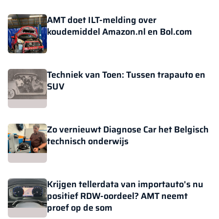
AMT doet ILT-melding over
koudemiddel Amazon.nl en Bol.com
Techniek van Toen: Tussen trapauto en
SUV
Zo vernieuwt Diagnose Car het Belgisch
technisch onderwijs
Krijgen tellerdata van importauto's nu
positief RDW-oordeel? AMT neemt
proef op de som