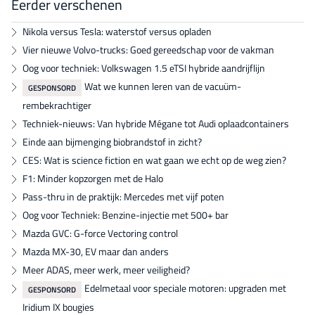
Eerder verschenen
Nikola versus Tesla: waterstof versus opladen
Vier nieuwe Volvo-trucks: Goed gereedschap voor de vakman
Oog voor techniek: Volkswagen 1.5 eTSI hybride aandrijflijn
Wat we kunnen leren van de vacuüm-
GESPONSORD
rembekrachtiger
Techniek-nieuws: Van hybride Mégane tot Audi oplaadcontainers
Einde aan bijmenging biobrandstof in zicht?
CES: Wat is science fiction en wat gaan we echt op de weg zien?
F1: Minder kopzorgen met de Halo
Pass-thru in de praktijk: Mercedes met vijf poten
Oog voor Techniek: Benzine-injectie met 500+ bar
Mazda GVC: G-force Vectoring control
Mazda MX-30, EV maar dan anders
Meer ADAS, meer werk, meer veiligheid?
Edelmetaal voor speciale motoren: upgraden met
GESPONSORD
Iridium IX bougies