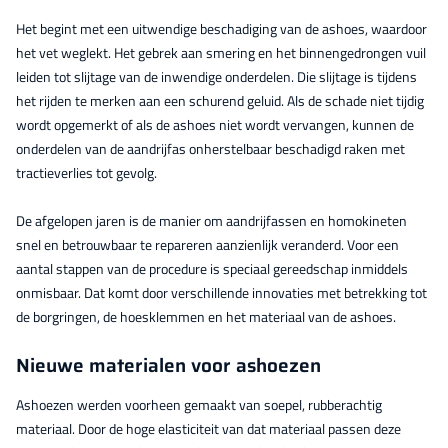
Het begint met een uitwendige beschadiging van de ashoes, waardoor
het vet weglekt. Het gebrek aan smering en het binnengedrongen vuil
leiden tot slijtage van de inwendige onderdelen. Die slijtage is tijdens
het rijden te merken aan een schurend geluid. Als de schade niet tijdig
wordt opgemerkt of als de ashoes niet wordt vervangen, kunnen de
onderdelen van de aandrijfas onherstelbaar beschadigd raken met
tractieverlies tot gevolg.
De afgelopen jaren is de manier om aandrijfassen en homokineten
snel en betrouwbaar te repareren aanzienlijk veranderd. Voor een
aantal stappen van de procedure is speciaal gereedschap inmiddels
onmisbaar. Dat komt door verschillende innovaties met betrekking tot
de borgringen, de hoesklemmen en het materiaal van de ashoes.
Nieuwe materialen voor ashoezen
Ashoezen werden voorheen gemaakt van soepel, rubberachtig
materiaal. Door de hoge elasticiteit van dat materiaal passen deze