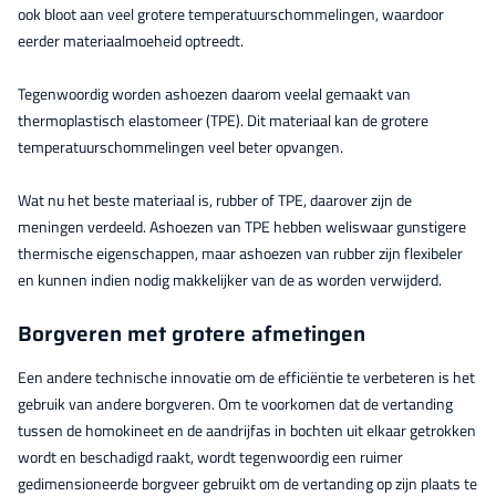
ook bloot aan veel grotere temperatuurschommelingen, waardoor
eerder materiaalmoeheid optreedt.
Tegenwoordig worden ashoezen daarom veelal gemaakt van
thermoplastisch elastomeer (TPE). Dit materiaal kan de grotere
temperatuurschommelingen veel beter opvangen.
Wat nu het beste materiaal is, rubber of TPE, daarover zijn de
meningen verdeeld. Ashoezen van TPE hebben weliswaar gunstigere
thermische eigenschappen, maar ashoezen van rubber zijn flexibeler
en kunnen indien nodig makkelijker van de as worden verwijderd.
Borgveren met grotere afmetingen
Een andere technische innovatie om de efficiëntie te verbeteren is het
gebruik van andere borgveren. Om te voorkomen dat de vertanding
tussen de homokineet en de aandrijfas in bochten uit elkaar getrokken
wordt en beschadigd raakt, wordt tegenwoordig een ruimer
gedimensioneerde borgveer gebruikt om de vertanding op zijn plaats te