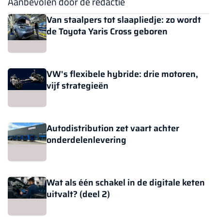
Aanbevolen door de redactie
Van staalpers tot slaapliedje: zo wordt
de Toyota Yaris Cross geboren
VW's flexibele hybride: drie motoren,
vijf strategieën
Autodistribution zet vaart achter
onderdelenlevering
Wat als één schakel in de digitale keten
uitvalt? (deel 2)