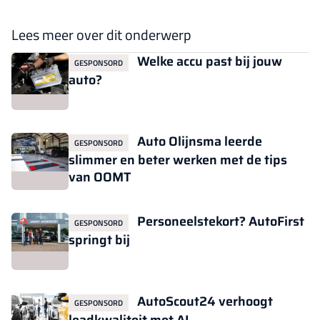
Lees meer over dit onderwerp
Welke accu past bij jouw
GESPONSORD
auto?
Auto Olijnsma leerde
GESPONSORD
slimmer en beter werken met de tips
van OOMT
Personeelstekort? AutoFirst
GESPONSORD
springt bij
AutoScout24 verhoogt
GESPONSORD