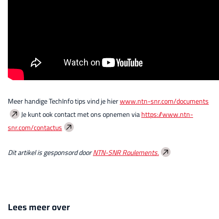
Meer handige TechInfo tips vind je hier
www.ntn-snr.com/documents
Je kunt ook contact met ons opnemen via
https://www.ntn-
snr.com/contactus
Dit artikel is gesponsord door
NTN-SNR Roulements.
Lees meer over