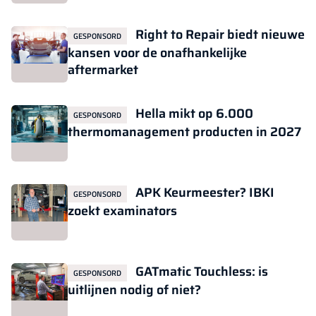
Right to Repair biedt nieuwe
GESPONSORD
kansen voor de onafhankelijke
aftermarket
Hella mikt op 6.000
GESPONSORD
thermomanagement producten in 2027
APK Keurmeester? IBKI
GESPONSORD
zoekt examinators
GATmatic Touchless: is
GESPONSORD
uitlijnen nodig of niet?