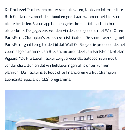
De Pro Level Tracker, een meter voor olievaten, tanks en Intermediate
Bulk Containers, meet de inhoud en geeft aan wanneer het tijd is om
olie te bestellen. Via de app hebben gebruikers altijd inzicht in hun
olieverbruik. De gegevens worden via de cloud gedeeld met Wolf Oil en
PartsPoint, Champion’s exclusieve distributeur. De samenwerking met
PartsPoint gaat terug tot de tijd dat Wolf Oil Brega olie produceerde, het
voormalige huismerk van Brezan, nu onderdeel van PartsPoint. Stefan
Viguurs: “De Pro Level Tracker zorgt ervoor dat autobedrijven nooit
zonder olie zitten en dat wij bulkleveringen efficiënter kunnen
plannen.” De Tracker is te koop of te financieren via het Champion
Lubricants Specialist (CLS) programma.