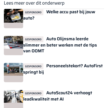
Lees meer over dit onderwerp
Welke accu past bij jouw
GESPONSORD
auto?
Auto Olijnsma leerde
GESPONSORD
slimmer en beter werken met de tips
van OOMT
Personeelstekort? AutoFirst
GESPONSORD
springt bij
AutoScout24 verhoogt
GESPONSORD
leadkwaliteit met AI