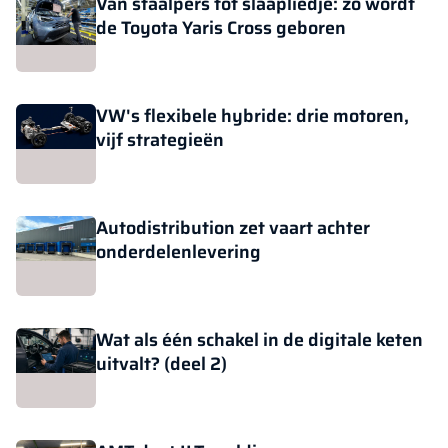
Van staalpers tot slaapliedje: zo wordt
de Toyota Yaris Cross geboren
VW's flexibele hybride: drie motoren,
vijf strategieën
Autodistribution zet vaart achter
onderdelenlevering
Wat als één schakel in de digitale keten
uitvalt? (deel 2)