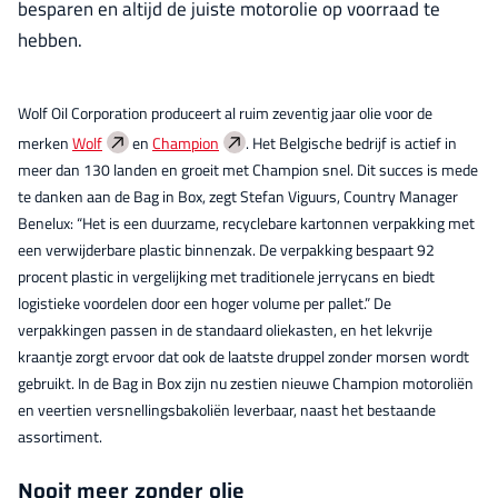
besparen en altijd de juiste motorolie op voorraad te
hebben.
Wolf Oil Corporation produceert al ruim zeventig jaar olie voor de
merken
Wolf
en
Champion
. Het Belgische bedrijf is actief in
meer dan 130 landen en groeit met Champion snel. Dit succes is mede
te danken aan de Bag in Box, zegt Stefan Viguurs, Country Manager
Benelux: “Het is een duurzame, recyclebare kartonnen verpakking met
een verwijderbare plastic binnenzak. De verpakking bespaart 92
procent plastic in vergelijking met traditionele jerrycans en biedt
logistieke voordelen door een hoger volume per pallet.” De
verpakkingen passen in de standaard oliekasten, en het lekvrije
kraantje zorgt ervoor dat ook de laatste druppel zonder morsen wordt
gebruikt. In de Bag in Box zijn nu zestien nieuwe Champion motoroliën
en veertien versnellingsbakoliën leverbaar, naast het bestaande
assortiment.
Nooit meer zonder olie