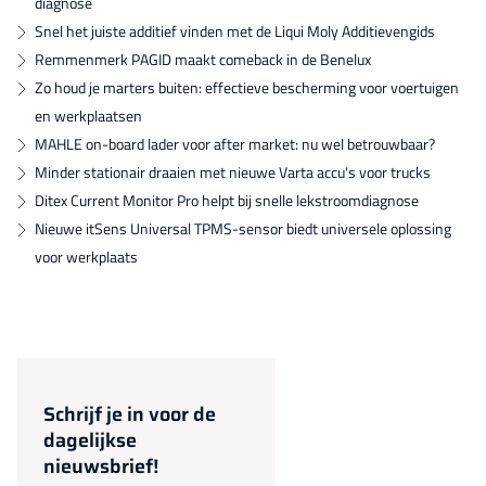
diagnose
Snel het juiste additief vinden met de Liqui Moly Additievengids
Remmenmerk PAGID maakt comeback in de Benelux
Zo houd je marters buiten: effectieve bescherming voor voertuigen
en werkplaatsen
MAHLE on-board lader voor after market: nu wel betrouwbaar?
Minder stationair draaien met nieuwe Varta accu's voor trucks
Ditex Current Monitor Pro helpt bij snelle lekstroomdiagnose
Nieuwe itSens Universal TPMS-sensor biedt universele oplossing
voor werkplaats
Schrijf je in voor de
dagelijkse
nieuwsbrief!