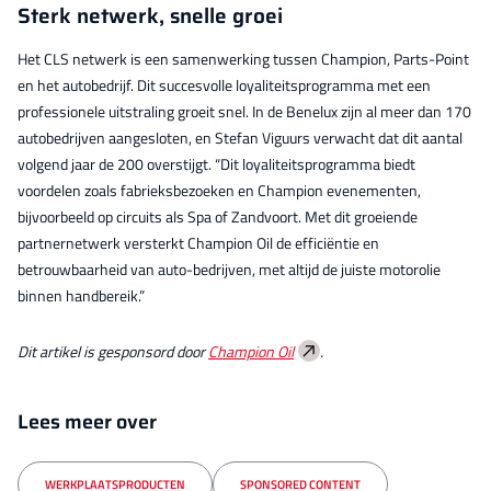
Sterk netwerk, snelle groei
Het CLS netwerk is een samenwerking tussen Champion, Parts-Point
en het autobedrijf. Dit succesvolle loyaliteitsprogramma met een
professionele uitstraling groeit snel. In de Benelux zijn al meer dan 170
autobedrijven aangesloten, en Stefan Viguurs verwacht dat dit aantal
volgend jaar de 200 overstijgt. “Dit loyaliteitsprogramma biedt
voordelen zoals fabrieksbezoeken en Champion evenementen,
bijvoorbeeld op circuits als Spa of Zandvoort. Met dit groeiende
partnernetwerk versterkt Champion Oil de efficiëntie en
betrouwbaarheid van auto-bedrijven, met altijd de juiste motorolie
binnen handbereik.”
Dit artikel is gesponsord door
Champion Oil
.
Lees meer over
WERKPLAATSPRODUCTEN
SPONSORED CONTENT