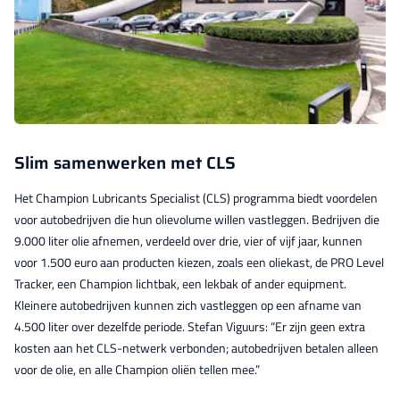
Slim samenwerken met CLS
Het Champion Lubricants Specialist (CLS) programma biedt voordelen
voor autobedrijven die hun olievolume willen vastleggen. Bedrijven die
9.000 liter olie afnemen, verdeeld over drie, vier of vijf jaar, kunnen
voor 1.500 euro aan producten kiezen, zoals een oliekast, de PRO Level
Tracker, een Champion lichtbak, een lekbak of ander equipment.
Kleinere autobedrijven kunnen zich vastleggen op een afname van
4.500 liter over dezelfde periode. Stefan Viguurs: “Er zijn geen extra
kosten aan het CLS-netwerk verbonden; autobedrijven betalen alleen
voor de olie, en alle Champion oliën tellen mee.”