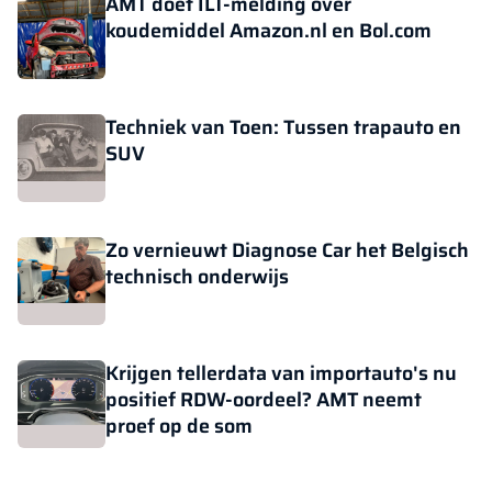
AMT doet ILT-melding over
koudemiddel Amazon.nl en Bol.com
Techniek van Toen: Tussen trapauto en
SUV
Zo vernieuwt Diagnose Car het Belgisch
technisch onderwijs
Krijgen tellerdata van importauto's nu
positief RDW-oordeel? AMT neemt
proef op de som