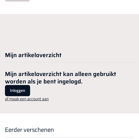
Mijn artikeloverzicht
Mijn artikeloverzicht kan alleen gebruikt
worden als je bent ingelogd.
Inloggen
of maak een account aan
Eerder verschenen