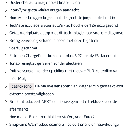
Diederichs: auto mag er best knap uitzien
Inter-Tyre: grote wielen vragen aandacht
Hunter hefbruggen krijgen ook de grootste jongens de lucht in
TecMate acculaders voor auto's - zo houd je de 12V accu gezond
Getac werkplaatslaptop met AI-technologie voor snellere diagnose
Breng eenvoudig schade in beeld met deze hightech
voertuigscanner
Eaton en ChargePoint breiden aanbod V2G-ready EV-laders uit
Tunap reinigt zuigerveren zonder sleutelen
Ruit vervangen zonder opleiding met nieuwe PUR-ruitenlijm van
Liqui Moly
De nieuwe sensoren van Wagner zijn gemaakt voor
GESPONSORD
extreme omstandigheden
Brink introduceert NEXT: de nieuwe generatie trekhaak voor de
aftermarkt
Hoe maakt Bosch remblokken stofvrij voor Euro 7
Snap-on's Warmtebeeldcamera+ belooft snelle en nauwkeurige