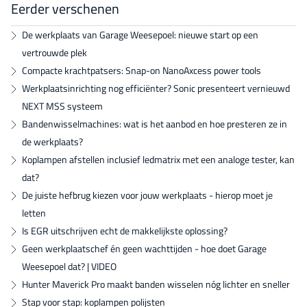
Eerder verschenen
De werkplaats van Garage Weesepoel: nieuwe start op een
vertrouwde plek
Compacte krachtpatsers: Snap-on NanoAxcess power tools
Werkplaatsinrichting nog efficiënter? Sonic presenteert vernieuwd
NEXT MSS systeem
Bandenwisselmachines: wat is het aanbod en hoe presteren ze in
de werkplaats?
Koplampen afstellen inclusief ledmatrix met een analoge tester, kan
dat?
De juiste hefbrug kiezen voor jouw werkplaats - hierop moet je
letten
Is EGR uitschrijven echt de makkelijkste oplossing?
Geen werkplaatschef én geen wachttijden - hoe doet Garage
Weesepoel dat? | VIDEO
Hunter Maverick Pro maakt banden wisselen nóg lichter en sneller
Stap voor stap: koplampen polijsten