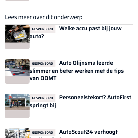
Lees meer over dit onderwerp
Welke accu past bij jouw
GESPONSORD
auto?
Auto Olijnsma leerde
GESPONSORD
slimmer en beter werken met de tips
van OOMT
Personeelstekort? AutoFirst
GESPONSORD
springt bij
AutoScout24 verhoogt
GESPONSORD