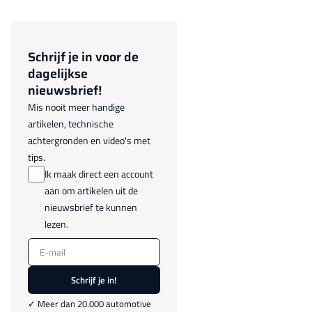
Schrijf je in voor de
dagelijkse
nieuwsbrief!
Mis nooit meer handige
artikelen, technische
achtergronden en video's met
tips.
Ik maak direct een account
aan om artikelen uit de
nieuwsbrief te kunnen
lezen.
E-mail
Schrijf je in!
✓ Meer dan 20.000 automotive