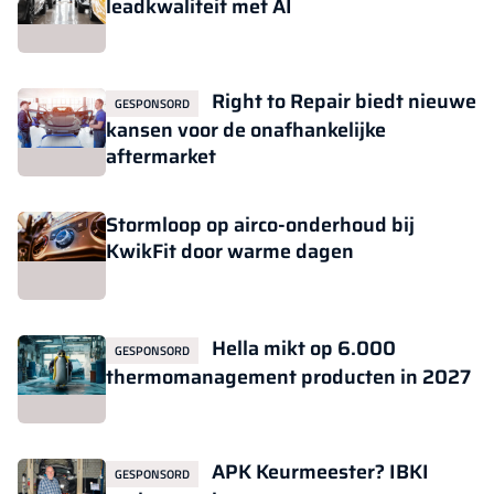
leadkwaliteit met AI
Right to Repair biedt nieuwe
GESPONSORD
kansen voor de onafhankelijke
aftermarket
Stormloop op airco-onderhoud bij
KwikFit door warme dagen
Hella mikt op 6.000
GESPONSORD
thermomanagement producten in 2027
APK Keurmeester? IBKI
GESPONSORD