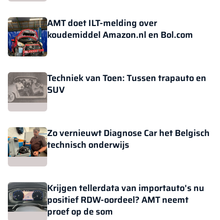
AMT doet ILT-melding over
koudemiddel Amazon.nl en Bol.com
Techniek van Toen: Tussen trapauto en
SUV
Zo vernieuwt Diagnose Car het Belgisch
technisch onderwijs
Krijgen tellerdata van importauto's nu
positief RDW-oordeel? AMT neemt
proef op de som