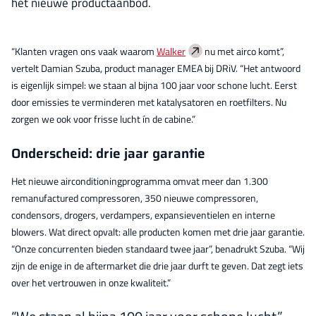
het nieuwe productaanbod.
“Klanten vragen ons vaak waarom
Walker
nu met airco komt”,
vertelt Damian Szuba, product manager EMEA bij DRiV. “Het antwoord
is eigenlijk simpel: we staan al bijna 100 jaar voor schone lucht. Eerst
door emissies te verminderen met katalysatoren en roetfilters. Nu
zorgen we ook voor frisse lucht ín de cabine.”
Onderscheid: drie jaar garantie
Het nieuwe airconditioningprogramma omvat meer dan 1.300
remanufactured compressoren, 350 nieuwe compressoren,
condensors, drogers, verdampers, expansieventielen en interne
blowers. Wat direct opvalt: alle producten komen met drie jaar garantie.
“Onze concurrenten bieden standaard twee jaar”, benadrukt Szuba. “Wij
zijn de enige in de aftermarket die drie jaar durft te geven. Dat zegt iets
over het vertrouwen in onze kwaliteit.”