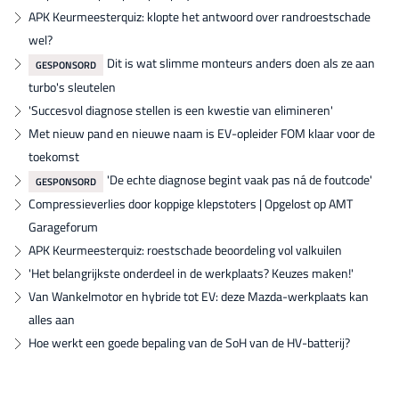
APK Keurmeesterquiz: klopte het antwoord over randroestschade
wel?
Dit is wat slimme monteurs anders doen als ze aan
GESPONSORD
turbo's sleutelen
'Succesvol diagnose stellen is een kwestie van elimineren'
Met nieuw pand en nieuwe naam is EV-opleider FOM klaar voor de
toekomst
'De echte diagnose begint vaak pas ná de foutcode'
GESPONSORD
Compressieverlies door koppige klepstoters | Opgelost op AMT
Garageforum
APK Keurmeesterquiz: roestschade beoordeling vol valkuilen
'Het belangrijkste onderdeel in de werkplaats? Keuzes maken!'
Van Wankelmotor en hybride tot EV: deze Mazda-werkplaats kan
alles aan
Hoe werkt een goede bepaling van de SoH van de HV-batterij?