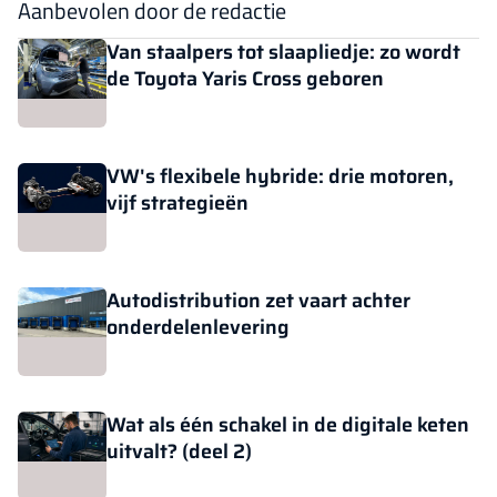
Aanbevolen door de redactie
Van staalpers tot slaapliedje: zo wordt
de Toyota Yaris Cross geboren
VW's flexibele hybride: drie motoren,
vijf strategieën
Autodistribution zet vaart achter
onderdelenlevering
Wat als één schakel in de digitale keten
uitvalt? (deel 2)