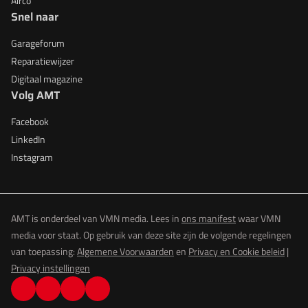
Airco
Snel naar
Garageforum
Reparatiewijzer
Digitaal magazine
Volg AMT
Facebook
LinkedIn
Instagram
AMT is onderdeel van VMN media. Lees in
ons manifest
waar VMN
media voor staat. Op gebruik van deze site zijn de volgende regelingen
van toepassing:
Algemene Voorwaarden
en
Privacy en Cookie beleid
|
Privacy instellingen