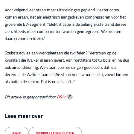
Voor volgend jaar staan meer uitbreidingen gepland. Heater cores
komen eraan, net als elektrisch aangedreven compressoren voor het
groeiende EV-segment. “Elektrificatie is de belangrijkste trend die we
zien. Steeds meer componenten worden geïntegreerd. We moeten
daarop voorbereid zijn.”
Szuba's advies aan werkplaatsen die twijfelen? “Vertrouw op de
kwaliteit die Walker al jaren levert. Van roetfilters tot turbo's, en nu dus
ook airconditioning. We staan voor de dingen goed doen, dat is al
decennia de Walker-manier. We staan voor schone lucht, zowel binnen
als buiten de cabine. Dat is onze belofte.”
Dit artikel is gesponsord door
DRiV
.
Lees meer over
AIRCO
WERKPLAATSPRODUCTEN