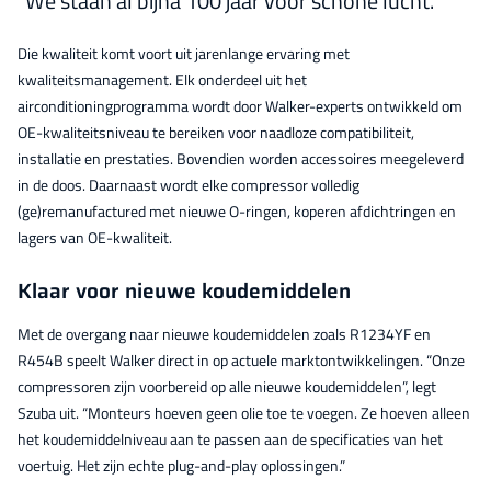
We staan al bijna 100 jaar voor schone lucht.”
Die kwaliteit komt voort uit jarenlange ervaring met
kwaliteitsmanagement. Elk onderdeel uit het
airconditioningprogramma wordt door Walker-experts ontwikkeld om
OE-kwaliteitsniveau te bereiken voor naadloze compatibiliteit,
installatie en prestaties. Bovendien worden accessoires meegeleverd
in de doos. Daarnaast wordt elke compressor volledig
(ge)remanufactured met nieuwe O-ringen, koperen afdichtringen en
lagers van OE-kwaliteit.
Klaar voor nieuwe koudemiddelen
Met de overgang naar nieuwe koudemiddelen zoals R1234YF en
R454B speelt Walker direct in op actuele marktontwikkelingen. “Onze
compressoren zijn voorbereid op alle nieuwe koudemiddelen”, legt
Szuba uit. “Monteurs hoeven geen olie toe te voegen. Ze hoeven alleen
het koudemiddelniveau aan te passen aan de specificaties van het
voertuig. Het zijn echte plug-and-play oplossingen.”