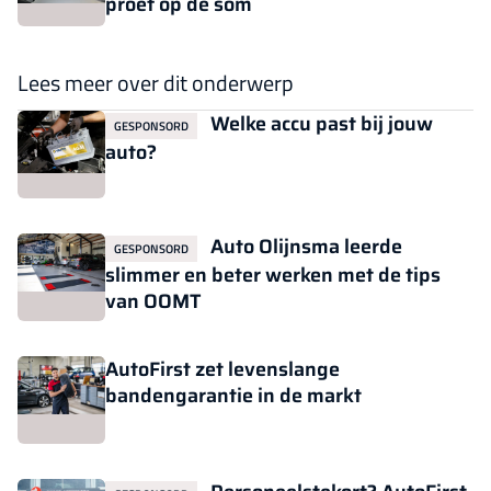
proef op de som
Lees meer over dit onderwerp
Welke accu past bij jouw
GESPONSORD
auto?
Auto Olijnsma leerde
GESPONSORD
slimmer en beter werken met de tips
van OOMT
AutoFirst zet levenslange
bandengarantie in de markt