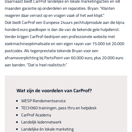
Daarnaast biedt CarProf landelijke en lokale marketingacties en 48
maanden garantie op onderdelen en reparaties. Bryan: “Klanten
reageren daar verrast op en vragen vaak of het wel klopt.”
Ook biedt CarProf een Europese 24uurs pechhulpmodule aan die bijna
honderd euro goedkoper is dan die van de bekende gele hulpdienst.
Verder krijgen CarProf-bedrijven een professionele website met
zoekmachineoptimalisatie en een eigen rayon van 15.000 tot 20.000
postcodes. Als tegenprestatie tekende Bryan voor een
afnameverplichting bij PartsPoint van 60.000 euro, plus 20.000 euro
aan banden. “Dat is heel realistisch.”
Wat zijn de voordelen van CarProf?
WESP Rendementservice
TECH360 trainingen, pass thru en helpdesk
CarProf Academy
Landelijk ledennetwerk
Landelijke én lokale marketing