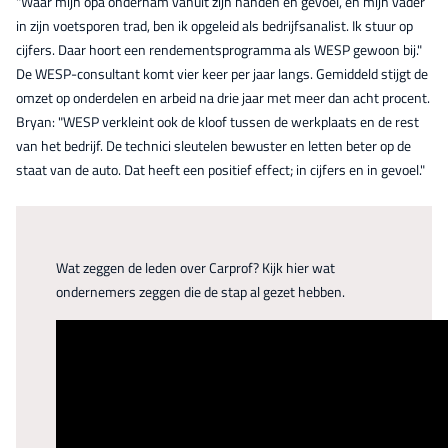
"Waar mijn opa ondernam vanuit zijn handen en gevoel, en mijn vader
in zijn voetsporen trad, ben ik opgeleid als bedrijfsanalist. Ik stuur op
cijfers. Daar hoort een rendementsprogramma als WESP gewoon bij."
De WESP-consultant komt vier keer per jaar langs. Gemiddeld stijgt de
omzet op onderdelen en arbeid na drie jaar met meer dan acht procent.
Bryan: "WESP verkleint ook de kloof tussen de werkplaats en de rest
van het bedrijf. De technici sleutelen bewuster en letten beter op de
staat van de auto. Dat heeft een positief effect; in cijfers en in gevoel."
Wat zeggen de leden over Carprof? Kijk hier wat
ondernemers zeggen die de stap al gezet hebben.