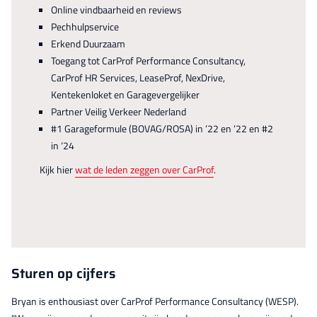
Online vindbaarheid en reviews
Pechhulpservice
Erkend Duurzaam
Toegang tot CarProf Performance Consultancy,
CarProf HR Services, LeaseProf, NexDrive,
Kentekenloket en Garagevergelijker
Partner Veilig Verkeer Nederland
#1 Garageformule (BOVAG/ROSA) in ’22 en ’22 en #2
in ‘24
Kijk hier
wat de leden zeggen over CarProf
.
Sturen op cijfers
Bryan is enthousiast over CarProf Performance Consultancy (WESP).