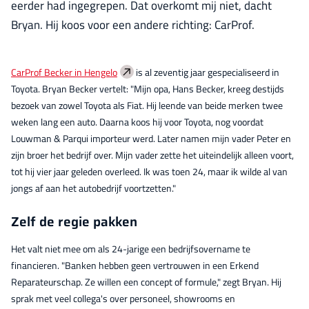
eerder had ingegrepen. Dat overkomt mij niet, dacht
Bryan. Hij koos voor een andere richting: CarProf.
CarProf Becker in Hengelo
is al zeventig jaar gespecialiseerd in
Toyota. Bryan Becker vertelt: "Mijn opa, Hans Becker, kreeg destijds
bezoek van zowel Toyota als Fiat. Hij leende van beide merken twee
weken lang een auto. Daarna koos hij voor Toyota, nog voordat
Louwman & Parqui importeur werd. Later namen mijn vader Peter en
zijn broer het bedrijf over. Mijn vader zette het uiteindelijk alleen voort,
tot hij vier jaar geleden overleed. Ik was toen 24, maar ik wilde al van
jongs af aan het autobedrijf voortzetten."
Zelf de regie pakken
Het valt niet mee om als 24-jarige een bedrijfsovername te
financieren. "Banken hebben geen vertrouwen in een Erkend
Reparateurschap. Ze willen een concept of formule," zegt Bryan. Hij
sprak met veel collega's over personeel, showrooms en