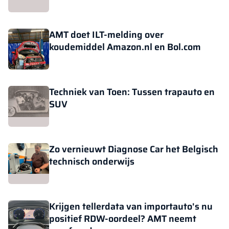
AMT doet ILT-melding over
koudemiddel Amazon.nl en Bol.com
Techniek van Toen: Tussen trapauto en
SUV
Zo vernieuwt Diagnose Car het Belgisch
technisch onderwijs
Krijgen tellerdata van importauto's nu
positief RDW-oordeel? AMT neemt