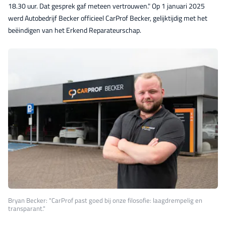
18.30 uur. Dat gesprek gaf meteen vertrouwen." Op 1 januari 2025
werd Autobedrijf Becker officieel CarProf Becker, gelijktijdig met het
beëindigen van het Erkend Reparateurschap.
Bryan Becker: "CarProf past goed bij onze filosofie: laagdrempelig en
transparant."