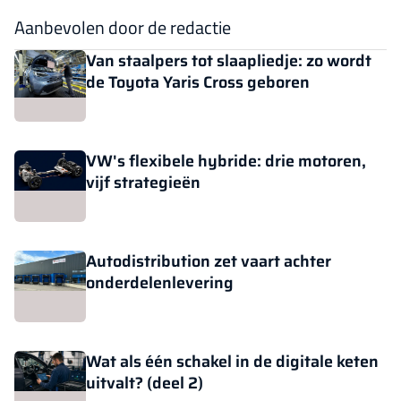
Aanbevolen door de redactie
Van staalpers tot slaapliedje: zo wordt
de Toyota Yaris Cross geboren
VW's flexibele hybride: drie motoren,
vijf strategieën
Autodistribution zet vaart achter
onderdelenlevering
Wat als één schakel in de digitale keten
uitvalt? (deel 2)