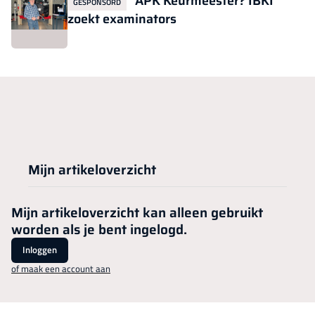
APK Keurmeester? IBKI
GESPONSORD
zoekt examinators
Mijn artikeloverzicht
Mijn artikeloverzicht kan alleen gebruikt
worden als je bent ingelogd.
Inloggen
of maak een account aan