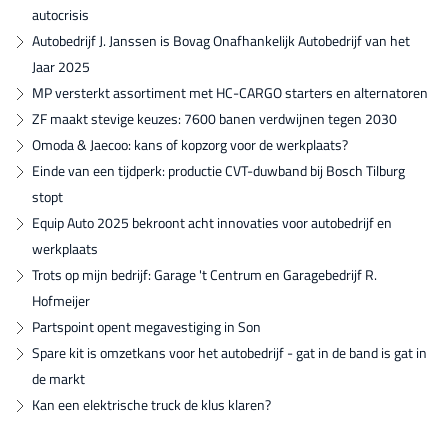
autocrisis
Autobedrijf J. Janssen is Bovag Onafhankelijk Autobedrijf van het
Jaar 2025
MP versterkt assortiment met HC-CARGO starters en alternatoren
ZF maakt stevige keuzes: 7600 banen verdwijnen tegen 2030
Omoda & Jaecoo: kans of kopzorg voor de werkplaats?
Einde van een tijdperk: productie CVT-duwband bij Bosch Tilburg
stopt
Equip Auto 2025 bekroont acht innovaties voor autobedrijf en
werkplaats
Trots op mijn bedrijf: Garage 't Centrum en Garagebedrijf R.
Hofmeijer
Partspoint opent megavestiging in Son
Spare kit is omzetkans voor het autobedrijf - gat in de band is gat in
de markt
Kan een elektrische truck de klus klaren?