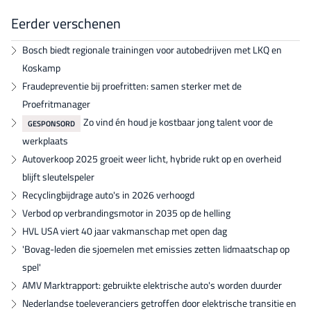
Eerder verschenen
Bosch biedt regionale trainingen voor autobedrijven met LKQ en
Koskamp
Fraudepreventie bij proefritten: samen sterker met de
Proefritmanager
Zo vind én houd je kostbaar jong talent voor de
GESPONSORD
werkplaats
Autoverkoop 2025 groeit weer licht, hybride rukt op en overheid
blijft sleutelspeler
Recyclingbijdrage auto's in 2026 verhoogd
Verbod op verbrandingsmotor in 2035 op de helling
HVL USA viert 40 jaar vakmanschap met open dag
'Bovag-leden die sjoemelen met emissies zetten lidmaatschap op
spel'
AMV Marktrapport: gebruikte elektrische auto's worden duurder
Nederlandse toeleveranciers getroffen door elektrische transitie en