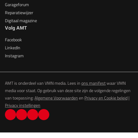
Garageforum
Reparatiewijzer
Digitaal magazine
Volg AMT
Facebook
LinkedIn
Instagram
AMT is onderdeel van VMN media. Lees in
ons manifest
waar VMN
media voor staat. Op gebruik van deze site zijn de volgende regelingen
van toepassing:
Algemene Voorwaarden
en
Privacy en Cookie beleid
|
Privacy instellingen