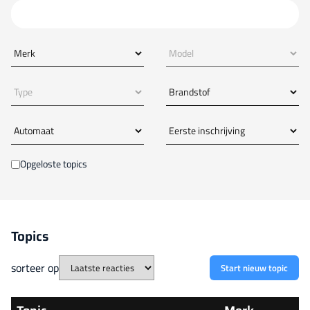
Zoek op trefwoord, auto of foutcode
Extra filteropties
Opgeloste topics
Topics
sorteer op
Start nieuw topic