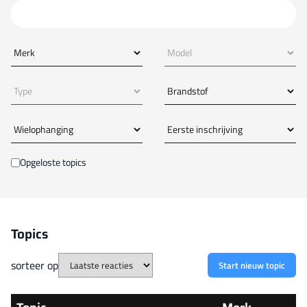
Zoek op trefwoord, auto of foutcode
Extra filteropties
Opgeloste topics
Topics
sorteer op
Start nieuw topic