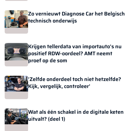
Zo vernieuwt Diagnose Car het Belgisch
technisch onderwijs
Krijgen tellerdata van importauto's nu
positief RDW-oordeel? AMT neemt
proef op de som
'Zelfde onderdeel toch niet hetzelfde?
Kijk, vergelijk, controleer'
Wat als één schakel in de digitale keten
uitvalt? (deel 1)