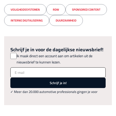
VEILIGHEIDSSYSTEMEN
RDW
SPONSORED CONTENT
INTERNE DIGITALISERING
DUURZAAMHEID
Schrijf je in voor de dagelijkse nieuwsbrief!
Ik maak direct een account aan om artikelen uit de
nieuwsbrief te kunnen lezen.
E-mail
Schrijf je in!
✓ Meer dan 20.000 automotive professionals gingen je voor