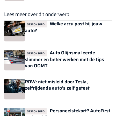
Lees meer over dit onderwerp
Welke accu past bij jouw
GESPONSORD
auto?
Auto Olijnsma leerde
GESPONSORD
slimmer en beter werken met de tips
van OOMT
RDW: niet misleid door Tesla,
zelfrijdende auto's zelf getest
Personeelstekort? AutoFirst
GESPONSORD