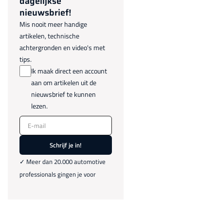
dagelijkse
nieuwsbrief!
Mis nooit meer handige
artikelen, technische
achtergronden en video's met
tips.
Ik maak direct een account
aan om artikelen uit de
nieuwsbrief te kunnen
lezen.
E-mail
Schrijf je in!
✓ Meer dan 20.000 automotive
professionals gingen je voor