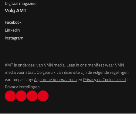
Digitaal magazine
Volg AMT
Facebook
LinkedIn
Instagram
AMT is onderdeel van VMN media. Lees in
ons manifest
waar VMN
media voor staat. Op gebruik van deze site zijn de volgende regelingen
van toepassing:
Algemene Voorwaarden
en
Privacy en Cookie beleid
|
Privacy instellingen