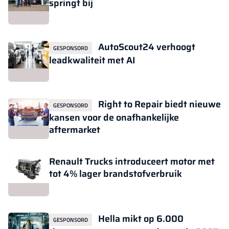
springt bij
AutoScout24 verhoogt
GESPONSORD
leadkwaliteit met AI
Right to Repair biedt nieuwe
GESPONSORD
kansen voor de onafhankelijke
aftermarket
Renault Trucks introduceert motor met
tot 4% lager brandstofverbruik
Hella mikt op 6.000
GESPONSORD