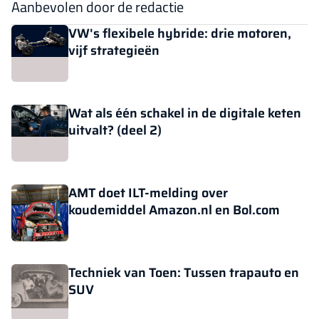
Aanbevolen door de redactie
VW's flexibele hybride: drie motoren,
vijf strategieën
Wat als één schakel in de digitale keten
uitvalt? (deel 2)
AMT doet ILT-melding over
koudemiddel Amazon.nl en Bol.com
Techniek van Toen: Tussen trapauto en
SUV