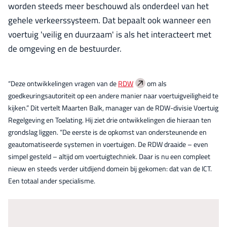
worden steeds meer beschouwd als onderdeel van het
gehele verkeerssysteem. Dat bepaalt ook wanneer een
voertuig 'veilig en duurzaam' is als het interacteert met
de omgeving en de bestuurder.
“Deze ontwikkelingen vragen van de
RDW
om als
goedkeuringsautoriteit op een andere manier naar voertuigveiligheid te
kijken.” Dit vertelt Maarten Balk, manager van de RDW-divisie Voertuig
Regelgeving en Toelating. Hij ziet drie ontwikkelingen die hieraan ten
grondslag liggen. “De eerste is de opkomst van ondersteunende en
geautomatiseerde systemen in voertuigen. De RDW draaide – even
simpel gesteld – altijd om voertuigtechniek. Daar is nu een compleet
nieuw en steeds verder uitdijend domein bij gekomen: dat van de ICT.
Een totaal ander specialisme.