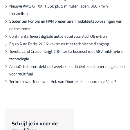
Nieuwe AMG GT XX: 1.360 pk, 5 minuten laden, 360 km/h
topsnelheid
Studenten Fontys en HAN presenteren mobiliteitsoplossingen van
de toekomst
Continental levert digitale autosleutel voor Audi Q6 e-tron
Equip Auto Parijs 2025: vakbeurs met technische diepgang
Toyota Land Cruiser krijgt 2,8-liter turbodiesel met 48V mild-hybrid
technologie
AlphaOtto herontdekt de tweetakt - efficiënter, schoner en geschikt
voor multifuel
Techniek van Toen: was Hub van Doorne als Leonardo da Vinci?
Schrijf je in voor de