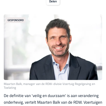
Delen
GESPONSORD
Maarten Balk, manager van de RDW-divisie Voertuig Regelgeving en
Toelating
De definitie van 'veilig en duurzaam' is aan verandering
onderhevig, vertelt Maarten Balk van de RDW. Voertuigen