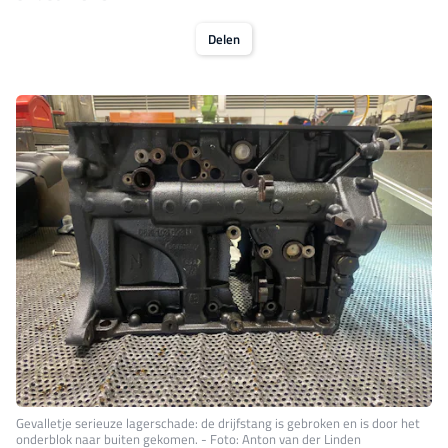
Delen
Gevalletje serieuze lagerschade: de drijfstang is gebroken en is door het
onderblok naar buiten gekomen. - Foto: Anton van der Linden