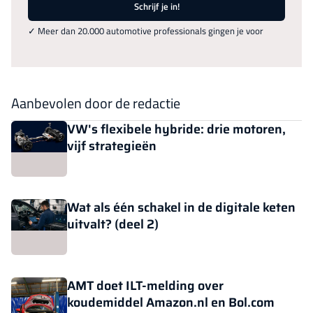
Schrijf je in!
✓ Meer dan 20.000 automotive professionals gingen je voor
Aanbevolen door de redactie
VW's flexibele hybride: drie motoren,
vijf strategieën
Wat als één schakel in de digitale keten
uitvalt? (deel 2)
AMT doet ILT-melding over
koudemiddel Amazon.nl en Bol.com