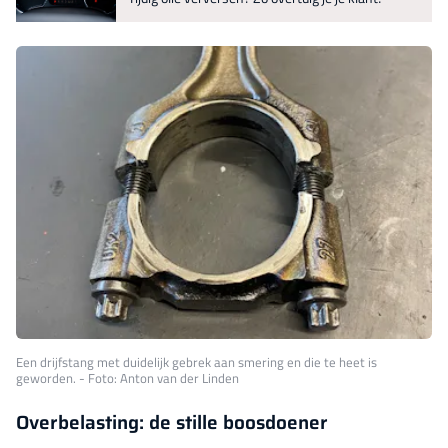
Een drijfstang met duidelijk gebrek aan smering en die te heet is
geworden. - Foto: Anton van der Linden
Overbelasting: de stille boosdoener