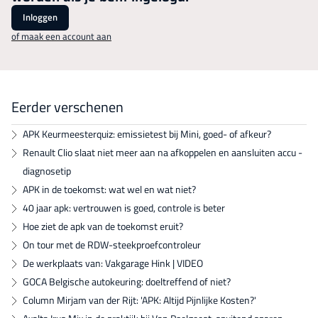
Inloggen
of maak een account aan
Eerder verschenen
APK Keurmeesterquiz: emissietest bij Mini, goed- of afkeur?
Renault Clio slaat niet meer aan na afkoppelen en aansluiten accu -
diagnosetip
APK in de toekomst: wat wel en wat niet?
40 jaar apk: vertrouwen is goed, controle is beter
Hoe ziet de apk van de toekomst eruit?
On tour met de RDW-steekproefcontroleur
De werkplaats van: Vakgarage Hink | VIDEO
GOCA Belgische autokeuring: doeltreffend of niet?
Column Mirjam van der Rijt: 'APK: Altijd Pijnlijke Kosten?'