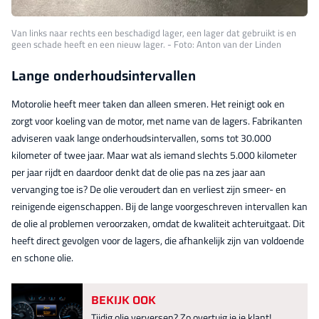
Van links naar rechts een beschadigd lager, een lager dat gebruikt is en
geen schade heeft en een nieuw lager. - Foto: Anton van der Linden
Lange onderhoudsintervallen
Motorolie heeft meer taken dan alleen smeren. Het reinigt ook en
zorgt voor koeling van de motor, met name van de lagers. Fabrikanten
adviseren vaak lange onderhoudsintervallen, soms tot 30.000
kilometer of twee jaar. Maar wat als iemand slechts 5.000 kilometer
per jaar rijdt en daardoor denkt dat de olie pas na zes jaar aan
vervanging toe is? De olie veroudert dan en verliest zijn smeer- en
reinigende eigenschappen. Bij de lange voorgeschreven intervallen kan
de olie al problemen veroorzaken, omdat de kwaliteit achteruitgaat. Dit
heeft direct gevolgen voor de lagers, die afhankelijk zijn van voldoende
en schone olie.
BEKIJK OOK
Tijdig olie verversen? Zo overtuig je je klant!