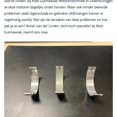
veel te vinden. Bij Klein Gunnewiek Motorentechniek in Groenlo krijgen
ze deze motoren dagelijks onder handen. Maar ook minder bekende
problemen zoals lagerschade en gebroken drijfstangen komen er
regelmatig voorbij. Wat zijn de oorzaken van deze problemen en hoe
pak je ze aan? Anton van der Linden, technisch specialist bij Klein
Gunnewiek, neemt ons mee.