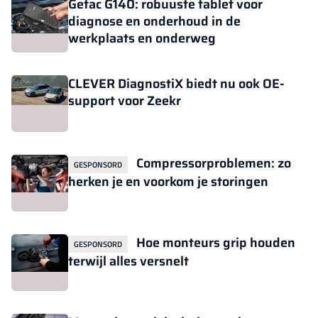
Getac G140: robuuste tablet voor
diagnose en onderhoud in de
werkplaats en onderweg
CLEVER DiagnostiX biedt nu ook OE-
support voor Zeekr
Compressorproblemen: zo
GESPONSORD
herken je en voorkom je storingen
Hoe monteurs grip houden
GESPONSORD
terwijl alles versnelt