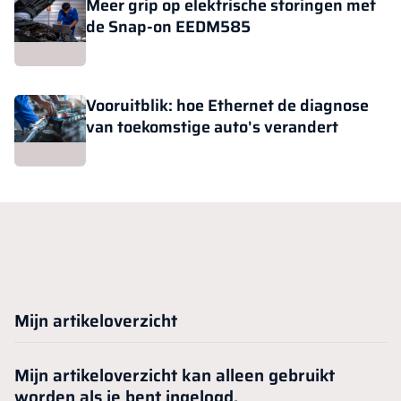
Meer grip op elektrische storingen met
de Snap-on EEDM585
Vooruitblik: hoe Ethernet de diagnose
van toekomstige auto's verandert
Mijn artikeloverzicht
Mijn artikeloverzicht kan alleen gebruikt
worden als je bent ingelogd.