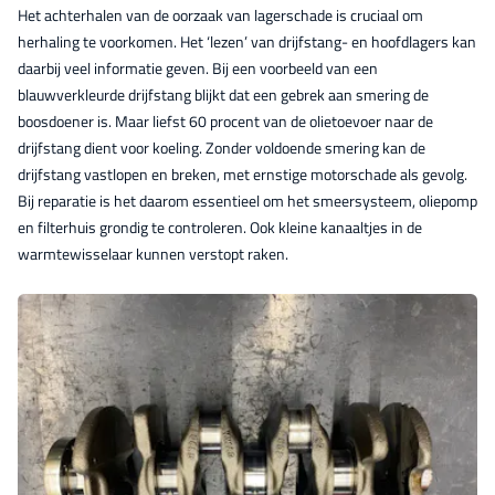
Het achterhalen van de oorzaak van lagerschade is cruciaal om
herhaling te voorkomen. Het ‘lezen’ van drijfstang- en hoofdlagers kan
daarbij veel informatie geven. Bij een voorbeeld van een
blauwverkleurde drijfstang blijkt dat een gebrek aan smering de
boosdoener is. Maar liefst 60 procent van de olietoevoer naar de
drijfstang dient voor koeling. Zonder voldoende smering kan de
drijfstang vastlopen en breken, met ernstige motorschade als gevolg.
Bij reparatie is het daarom essentieel om het smeersysteem, oliepomp
en filterhuis grondig te controleren. Ook kleine kanaaltjes in de
warmtewisselaar kunnen verstopt raken.