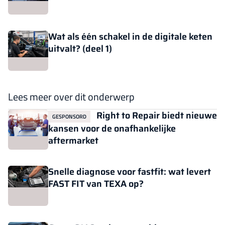
Wat als één schakel in de digitale keten
uitvalt? (deel 1)
Lees meer over dit onderwerp
Right to Repair biedt nieuwe
GESPONSORD
kansen voor de onafhankelijke
aftermarket
Snelle diagnose voor fastfit: wat levert
FAST FIT van TEXA op?