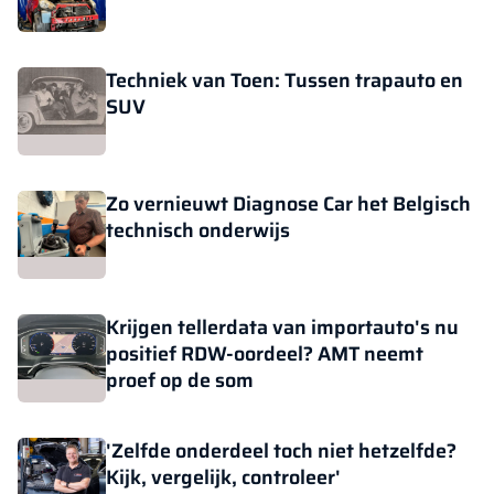
Techniek van Toen: Tussen trapauto en
SUV
Zo vernieuwt Diagnose Car het Belgisch
technisch onderwijs
Krijgen tellerdata van importauto's nu
positief RDW-oordeel? AMT neemt
proef op de som
'Zelfde onderdeel toch niet hetzelfde?
Kijk, vergelijk, controleer'