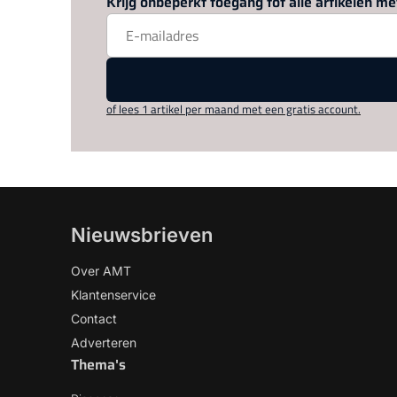
Krijg onbeperkt toegang tot alle artikelen 
of lees 1 artikel per maand met een gratis account.
Nieuwsbrieven
Over AMT
Klantenservice
Contact
Adverteren
Thema's