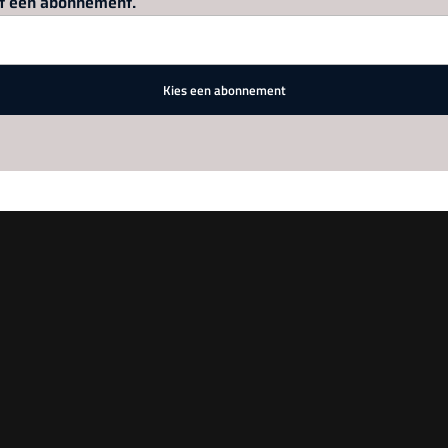
met een abonnement.
Kies een abonnement