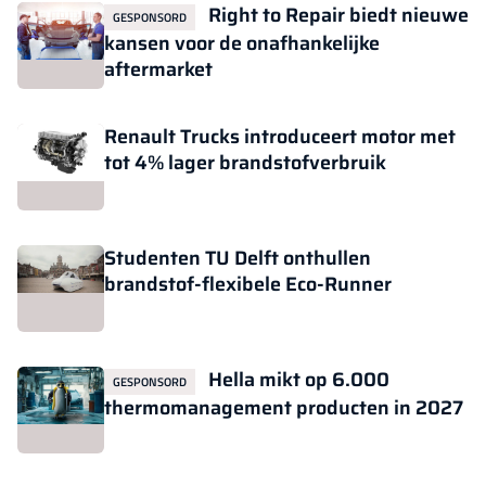
Right to Repair biedt nieuwe
GESPONSORD
kansen voor de onafhankelijke
aftermarket
Renault Trucks introduceert motor met
tot 4% lager brandstofverbruik
Studenten TU Delft onthullen
brandstof-flexibele Eco-Runner
Hella mikt op 6.000
GESPONSORD
thermomanagement producten in 2027