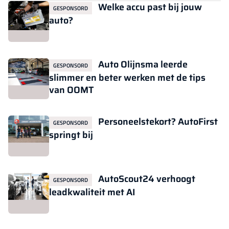
Welke accu past bij jouw
GESPONSORD
auto?
Auto Olijnsma leerde
GESPONSORD
slimmer en beter werken met de tips
van OOMT
Personeelstekort? AutoFirst
GESPONSORD
springt bij
AutoScout24 verhoogt
GESPONSORD
leadkwaliteit met AI