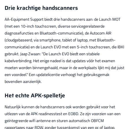
Drie krachtige handscanners
AA-Equipment Support biedt drie handscanners aan: de Launch MOT
(met een 10-inch touchscreen, diverse servicegerelateerde
diagnosefuncties en Bluetooth-communicatie), de Autocom AIR
(cloudgebaseerd, via smartphone, tablet of laptop, met Bluetooth-
communicatie) en de Launch EVO met een 5-inch touchscreen, die IBKI
gebruikt. Jaap Zwaan: "De Launch EVO biedt een stabiele
kabelverbinding. Het enige nadeel is dat updates vóór het examen
moeten worden binnengehaald, maar in de werkplaats lijkt mij dat juist
een voordeel." Een updatelicentie verhoogt het gebruiksgemak
bovendien aanzienlijk.
Het echte APK-spelletje
Natuurlijk kunnen de handscanners ook worden gebruikt voor het
uitlezen van de APK readinesstest en EOBD. Ze zijn voorzien van een
geïntegreerde wifi antenne en sturen automatisch OBFCM
rapportages naar RDW, zonder tussenkomst van een pc of laptop.