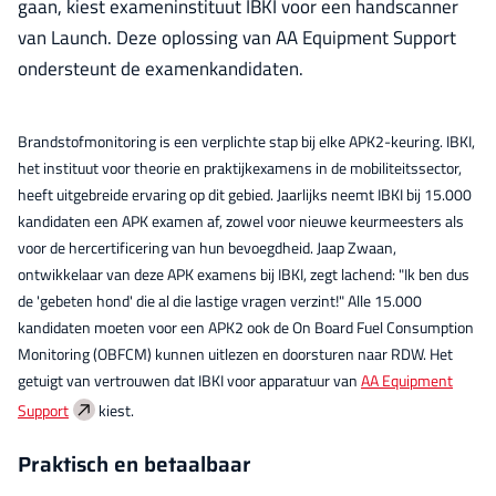
gaan, kiest exameninstituut IBKI voor een handscanner
van Launch. Deze oplossing van AA Equipment Support
ondersteunt de examenkandidaten.
Brandstofmonitoring is een verplichte stap bij elke APK2-keuring. IBKI,
het instituut voor theorie en praktijkexamens in de mobiliteitssector,
heeft uitgebreide ervaring op dit gebied. Jaarlijks neemt IBKI bij 15.000
kandidaten een APK examen af, zowel voor nieuwe keurmeesters als
voor de hercertificering van hun bevoegdheid. Jaap Zwaan,
ontwikkelaar van deze APK examens bij IBKI, zegt lachend: "Ik ben dus
de 'gebeten hond' die al die lastige vragen verzint!" Alle 15.000
kandidaten moeten voor een APK2 ook de On Board Fuel Consumption
Monitoring (OBFCM) kunnen uitlezen en doorsturen naar RDW. Het
getuigt van vertrouwen dat IBKI voor apparatuur van
AA Equipment
Support
kiest.
Praktisch en betaalbaar