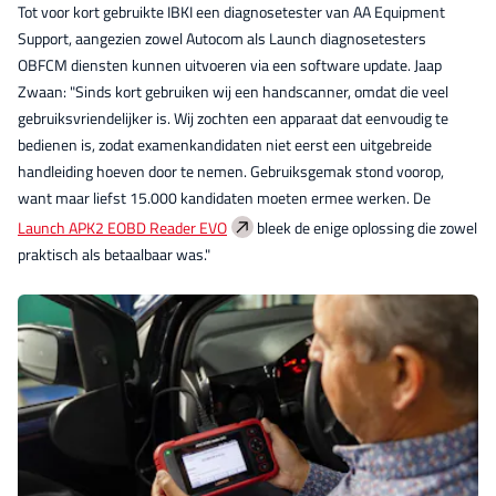
Tot voor kort gebruikte IBKI een diagnosetester van AA Equipment
Support, aangezien zowel Autocom als Launch diagnosetesters
OBFCM diensten kunnen uitvoeren via een software update. Jaap
Zwaan: "Sinds kort gebruiken wij een handscanner, omdat die veel
gebruiksvriendelijker is. Wij zochten een apparaat dat eenvoudig te
bedienen is, zodat examenkandidaten niet eerst een uitgebreide
handleiding hoeven door te nemen. Gebruiksgemak stond voorop,
want maar liefst 15.000 kandidaten moeten ermee werken. De
Launch APK2 EOBD Reader EVO
bleek de enige oplossing die zowel
praktisch als betaalbaar was."