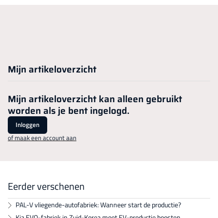
Mijn artikeloverzicht
Mijn artikeloverzicht kan alleen gebruikt
worden als je bent ingelogd.
Inloggen
of maak een account aan
Eerder verschenen
PAL-V vliegende-autofabriek: Wanneer start de productie?
Kia EVO-fabriek in Zuid-Korea moet EV-productie boosten