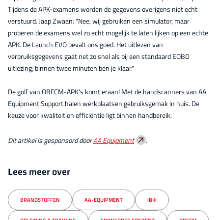
Tijdens de APK-examens worden de gegevens overigens niet echt
verstuurd. Jaap Zwaan: "Nee, wij gebruiken een simulator, maar
proberen de examens wel zo echt mogelijk te laten lijken op een echte
APK. De Launch EVO bevalt ons goed. Het uitlezen van
verbruiksgegevens gaat net zo snel als bij een standaard EOBD
uitlezing; binnen twee minuten ben je klaar."
De golf van OBFCM-APK's komt eraan! Met de handscanners van AA
Equipment Support halen werkplaatsen gebruiksgemak in huis. De
keuze voor kwaliteit en efficiëntie ligt binnen handbereik.
Dit artikel is gesponsord door
AA Equipment
.
Lees meer over
BRANDSTOFFEN
AA-EQUIPMENT
IBKI