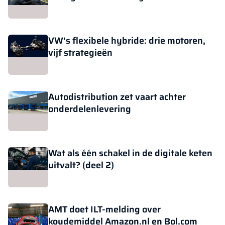
VW's flexibele hybride: drie motoren,
vijf strategieën
Autodistribution zet vaart achter
onderdelenlevering
Wat als één schakel in de digitale keten
uitvalt? (deel 2)
AMT doet ILT-melding over
koudemiddel Amazon.nl en Bol.com