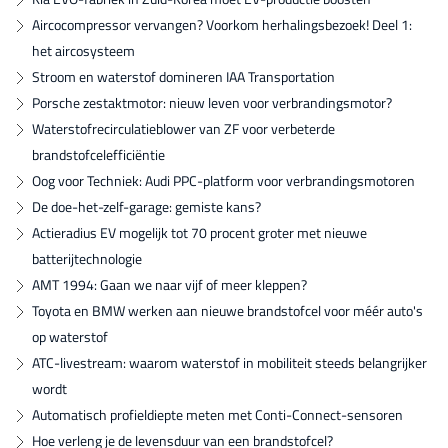
Aircocompressor vervangen? Voorkom herhalingsbezoek! Deel 1:
het aircosysteem
Stroom en waterstof domineren IAA Transportation
Porsche zestaktmotor: nieuw leven voor verbrandingsmotor?
Waterstofrecirculatieblower van ZF voor verbeterde
brandstofcelefficiëntie
Oog voor Techniek: Audi PPC-platform voor verbrandingsmotoren
De doe-het-zelf-garage: gemiste kans?
Actieradius EV mogelijk tot 70 procent groter met nieuwe
batterijtechnologie
AMT 1994: Gaan we naar vijf of meer kleppen?
Toyota en BMW werken aan nieuwe brandstofcel voor méér auto's
op waterstof
ATC-livestream: waarom waterstof in mobiliteit steeds belangrijker
wordt
Automatisch profieldiepte meten met Conti-Connect-sensoren
Hoe verleng je de levensduur van een brandstofcel?