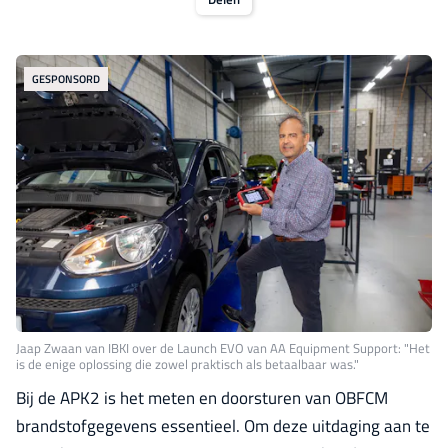
GESPONSORD
Jaap Zwaan van IBKI over de Launch EVO van AA Equipment Support: "Het
is de enige oplossing die zowel praktisch als betaalbaar was."
Bij de APK2 is het meten en doorsturen van OBFCM
brandstofgegevens essentieel. Om deze uitdaging aan te