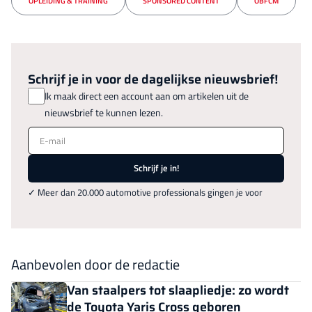
OPLEIDING & TRAINING
SPONSORED CONTENT
OBFCM
Schrijf je in voor de dagelijkse nieuwsbrief!
Ik maak direct een account aan om artikelen uit de
nieuwsbrief te kunnen lezen.
E-mail
Schrijf je in!
✓ Meer dan 20.000 automotive professionals gingen je voor
Aanbevolen door de redactie
Van staalpers tot slaapliedje: zo wordt
de Toyota Yaris Cross geboren