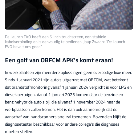
De Launch EVO heeft een 5-inch touchscreen, een stabiele
kabelverbinding en is eenvoudig te bedienen. Jaap Zwaan: "De Launch
EVO bevalt ons goed."
Een golf van OBFCM APK's komt eraan!
In werkplaatsen zijn meerdere oplossingen geen overbodige luxe meer.
Sinds 1 januari 2021 zijn auto's uitgerust met OBFCM, wat betekent
dat brandstofmonitoring vanaf 1 januari 2024 verplicht is voor LPG en
dieselvoertuigen. Vanaf 1 januari 2025 komen daar de benzine en
benzinehybride auto's bij, die al vanaf 1 november 2024 naar de
werkplaatsen zullen komen. Het is dan ook aannemelijk dat de
aanschaf van handscanners snel zal toenemen. Bovendien blijft de
diagnosetester beschikbaar voor andere collega's die diagnoses
moeten stellen.