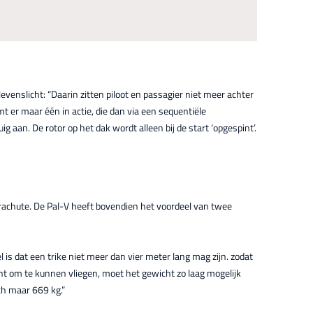
enslicht: “Daarin zitten piloot en passagier niet meer achter
t er maar één in actie, die dan via een sequentiële
 aan. De rotor op het dak wordt alleen bij de start ‘opgespint’.
parachute. De Pal-V heeft bovendien het voordeel van twee
l is dat een trike niet meer dan vier meter lang mag zijn. zodat
nt om te kunnen vliegen, moet het gewicht zo laag mogelijk
och maar 669 kg.”