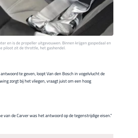
hter en is de propeller uitgevouwen. Binnen krijgen gaspedaal en
 piloot zit de throttle, het gashendel.
g antwoord te geven, loopt Van den Bosch in vogelvlucht de
wing zorgt bij het vliegen, vraagt juist om een hoog
an de Carver was het antwoord op de tegenstrijdige eisen.”