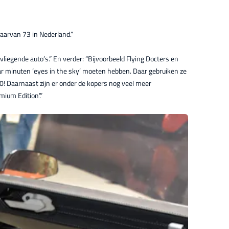
waarvan 73 in Nederland.”
liegende auto’s.” En verder: “Bijvoorbeeld Flying Docters en
ar minuten ‘eyes in the sky’ moeten hebben. Daar gebruiken ze
50! Daarnaast zijn er onder de kopers nog veel meer
mium Edition’.”