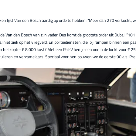
aken lijkt Van den Bosch aardig op orde te hebben: “Meer dan 270 verkocht, 
 Van den Bosch van zijn vader. Dus komt de grootste order uit Dubai: “101 v
iet ziek op het vliegveld. En politiediensten, die bij rampen binnen een pa
en helikopter € 8.000 kost? Met een Pal-V ben je een uur in de lucht voor € 2
iculieren en verzamelaars. Speciaal voor hen bouwen we de eerste 90 als ‘Pre