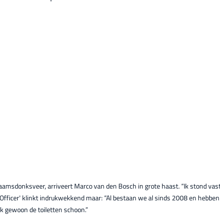
Raamsdonksveer, arriveert Marco van den Bosch in grote haast. “Ik stond vast
 Officer' klinkt indrukwekkend maar: “Al bestaan we al sinds 2008 en hebb
k gewoon de toiletten schoon.”