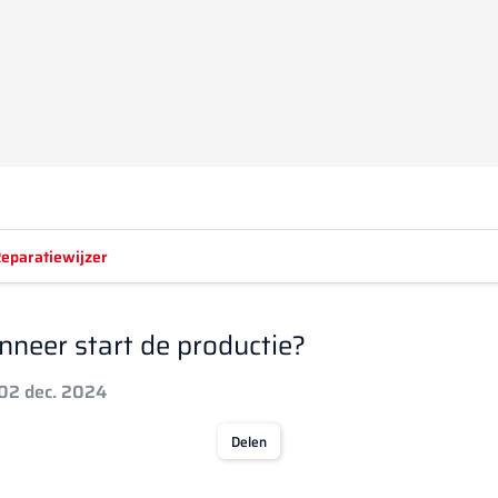
eparatiewijzer
neer start de productie?
 02 dec. 2024
Delen