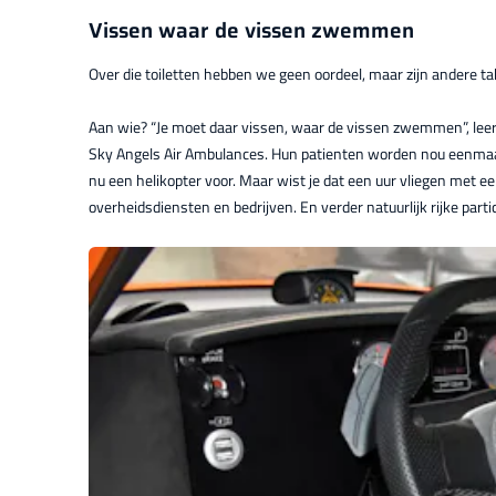
Vissen waar de vissen zwemmen
Over die toiletten hebben we geen oordeel, maar zijn andere t
Aan wie? “Je moet daar vissen, waar de vissen zwemmen”, leerde
Sky Angels Air Ambulances. Hun patienten worden nou eenmaal n
nu een helikopter voor. Maar wist je dat een uur vliegen met e
overheidsdiensten en bedrijven. En verder natuurlijk rijke part