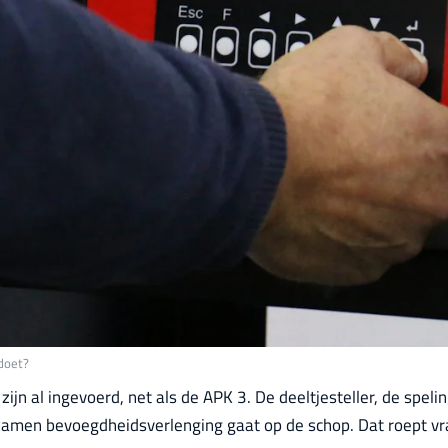
ldoet?
zijn al ingevoerd, net als de APK 3. De deeltjesteller, de spel
amen bevoegdheidsverlenging gaat op de schop. Dat roept vr