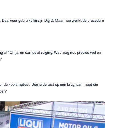
. Daarvoor gebruikt hij zijn DigiD. Maar hoe werkt de procedure
ag af? Oh ja, en dan de afzuiging. Wat mag nou precies wel en
n?
or de koplamptest. Doe je de test op een brug, dan moet die
loer?