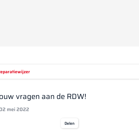
eparatiewijzer
r jouw vragen aan de RDW!
 02 mei 2022
Delen