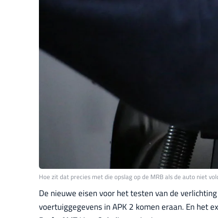
Hoe zit dat precies met die opslag op de MRB als de auto niet vo
De nieuwe eisen voor het testen van de verlichting 
voertuiggegevens in APK 2 komen eraan. En het ex