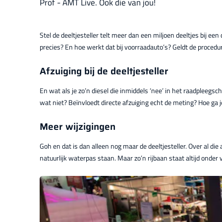
Prof - AMT Live. Ook die van jou!
Stel de deeltjesteller telt meer dan een miljoen deeltjes bij e
precies? En hoe werkt dat bij voorraadauto’s? Geldt de procedu
Afzuiging bij de deeltjesteller
En wat als je zo’n diesel die inmiddels ‘nee’ in het raadpleeg
wat niet? Beïnvloedt directe afzuiging echt de meting? Hoe ga 
Meer wijzigingen
Goh en dat is dan alleen nog maar de deeltjesteller. Over al di
natuurlijk waterpas staan. Maar zo’n rijbaan staat altijd onder 