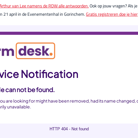
t Arthur van Lee namens de RDW alle antwoorden.
Ook op jouw vragen? Als je 
en 21 april in de Evenementenhal in Gorinchem.
Gratis registreren doe je hier