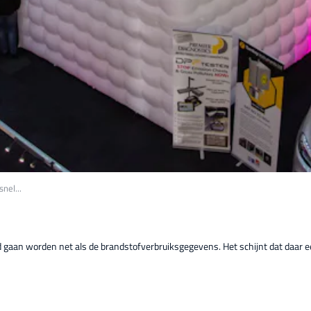
nel...
d gaan worden net als de brandstofverbruiksgegevens. Het schijnt dat daar ee