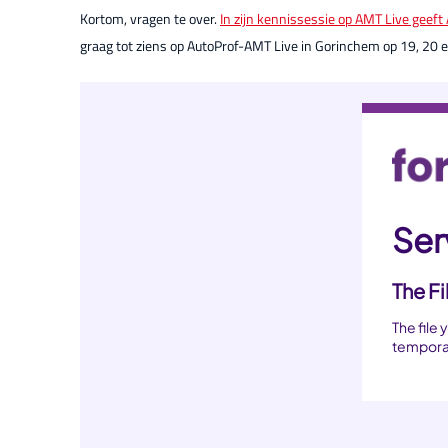
Kortom, vragen te over.
In zijn kennissessie op AMT Live geef
graag tot ziens op AutoProf-AMT Live in Gorinchem op 19, 20 