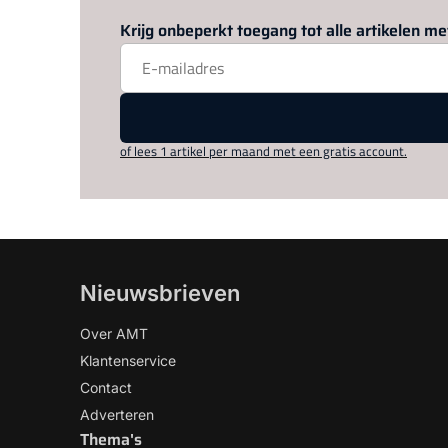
Krijg onbeperkt toegang tot alle artikelen 
of lees 1 artikel per maand met een gratis account.
Nieuwsbrieven
Over AMT
Klantenservice
Contact
Adverteren
Thema's