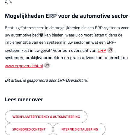
zijn.
Mogelijkheden ERP voor de automotive sector
Bent u geïnteresseerd in de mogelijkheden die een ERP-systeem voor
uw automotive bedrijf kan bieden, waar u op moet letten tijdens de
implementatie van een systeem in uw sector en wat een ERP-
systeem kost in uw geval?
Voor een overzicht van
ERP
-
systemen, praktijkvoorbeelden en gratis advies kunt u terecht op
www.erpoverzicht.nl
.
Dit artikel is gesponsord door ERP Overzicht.nl.
Lees meer over
WERKPLAATSEFFICIENCY & AUTOMATISERING
SPONSORED CONTENT
INTERNE DIGITALISERING