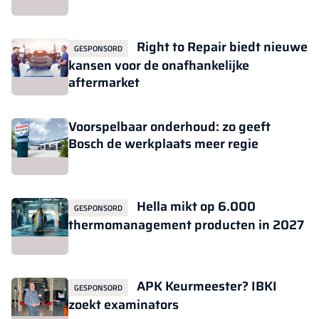
Right to Repair biedt nieuwe
GESPONSORD
kansen voor de onafhankelijke
aftermarket
Voorspelbaar onderhoud: zo geeft
Bosch de werkplaats meer regie
Hella mikt op 6.000
GESPONSORD
thermomanagement producten in 2027
APK Keurmeester? IBKI
GESPONSORD
zoekt examinators