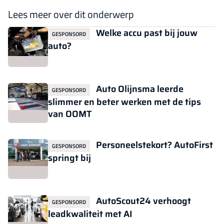
Lees meer over dit onderwerp
Welke accu past bij jouw
GESPONSORD
auto?
Auto Olijnsma leerde
GESPONSORD
slimmer en beter werken met de tips
van OOMT
Personeelstekort? AutoFirst
GESPONSORD
springt bij
AutoScout24 verhoogt
GESPONSORD
leadkwaliteit met AI