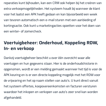
reparaties kunt bijhouden, kan een CRM ook helpen bij het creëren van
extra verkoopmogelijkheden. Het systeem houdt bij wanneer de klant
voor het laatst een APK heeft gedaan en kan bijvoorbeeld een week
van tevoren automatisch een e-mail sturen met een aanbieding of
kortingsactie. Ook kunt u marketingacties opzetten voor het doen van
een winter- of zomercheck.
Voertuigbeheer: Onderhoud, Koppeling RDW,
In- en verkoop
Dankzij voertuigbeheer beschikt u over één overzicht waar alle
voertuigen en hun gegevens staan. Hier is de onderhoudshistorie in
opgenomen, wordt er een melding gemaakt wanneer het tijd is voor de
APK keuring en is er een directe koppeling mogelijk met het RDW voor
de vrijwaring en het op naam stellen van auto’s. U kunt direct vanuit
het systeem offertes, koopovereenkomsten en facturen versturen
waardoor het inkopen en verkopen van auto’s zeer snel kan worden
afgehandeld.