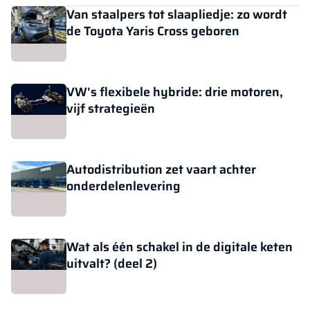
Van staalpers tot slaapliedje: zo wordt
de Toyota Yaris Cross geboren
VW's flexibele hybride: drie motoren,
vijf strategieën
Autodistribution zet vaart achter
onderdelenlevering
Wat als één schakel in de digitale keten
uitvalt? (deel 2)