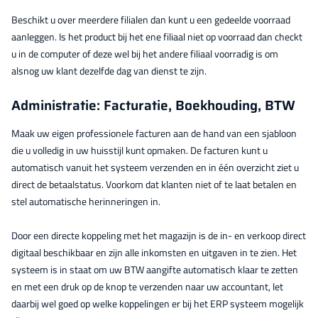
Beschikt u over meerdere filialen dan kunt u een gedeelde voorraad
aanleggen. Is het product bij het ene filiaal niet op voorraad dan checkt
u in de computer of deze wel bij het andere filiaal voorradig is om
alsnog uw klant dezelfde dag van dienst te zijn.
Administratie: Facturatie, Boekhouding, BTW
Maak uw eigen professionele facturen aan de hand van een sjabloon
die u volledig in uw huisstijl kunt opmaken. De facturen kunt u
automatisch vanuit het systeem verzenden en in één overzicht ziet u
direct de betaalstatus. Voorkom dat klanten niet of te laat betalen en
stel automatische herinneringen in.
Door een directe koppeling met het magazijn is de in- en verkoop direct
digitaal beschikbaar en zijn alle inkomsten en uitgaven in te zien. Het
systeem is in staat om uw BTW aangifte automatisch klaar te zetten
en met een druk op de knop te verzenden naar uw accountant, let
daarbij wel goed op welke koppelingen er bij het ERP systeem mogelijk