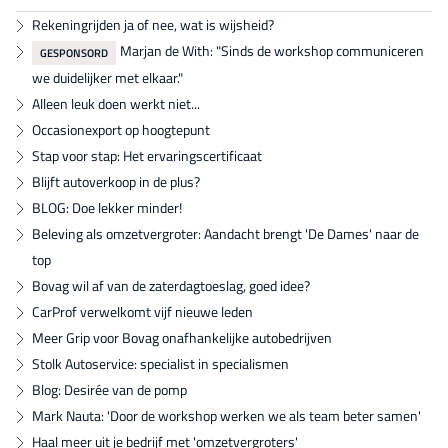
Rekeningrijden ja of nee, wat is wijsheid?
Marjan de With: "Sinds de workshop communiceren
GESPONSORD
we duidelijker met elkaar."
Alleen leuk doen werkt niet...
Occasionexport op hoogtepunt
Stap voor stap: Het ervaringscertificaat
Blijft autoverkoop in de plus?
BLOG: Doe lekker minder!
Beleving als omzetvergroter: Aandacht brengt 'De Dames' naar de
top
Bovag wil af van de zaterdagtoeslag, goed idee?
CarProf verwelkomt vijf nieuwe leden
Meer Grip voor Bovag onafhankelijke autobedrijven
Stolk Autoservice: specialist in specialismen
Blog: Desirée van de pomp
Mark Nauta: 'Door de workshop werken we als team beter samen'
Haal meer uit je bedrijf met 'omzetvergroters'