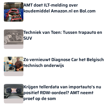
AMT doet ILT-melding over
koudemiddel Amazon.nl en Bol.com
Techniek van Toen: Tussen trapauto en
SUV
Zo vernieuwt Diagnose Car het Belgisch
technisch onderwijs
Krijgen tellerdata van importauto's nu
positief RDW-oordeel? AMT neemt
proef op de som