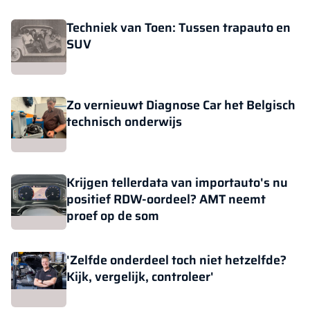
Techniek van Toen: Tussen trapauto en
SUV
Zo vernieuwt Diagnose Car het Belgisch
technisch onderwijs
Krijgen tellerdata van importauto's nu
positief RDW-oordeel? AMT neemt
proef op de som
'Zelfde onderdeel toch niet hetzelfde?
Kijk, vergelijk, controleer'