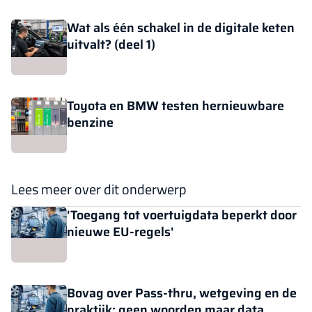
Wat als één schakel in de digitale keten
uitvalt? (deel 1)
Toyota en BMW testen hernieuwbare
benzine
Lees meer over dit onderwerp
'Toegang tot voertuigdata beperkt door
nieuwe EU-regels'
Bovag over Pass-thru, wetgeving en de
praktijk: geen woorden maar data