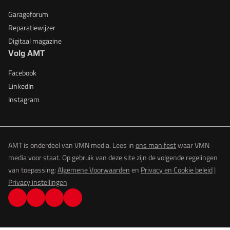
Garageforum
Reparatiewijzer
Digitaal magazine
Volg AMT
Facebook
LinkedIn
Instagram
AMT is onderdeel van VMN media. Lees in
ons manifest
waar VMN
media voor staat. Op gebruik van deze site zijn de volgende regelingen
van toepassing:
Algemene Voorwaarden
en
Privacy en Cookie beleid
|
Privacy instellingen