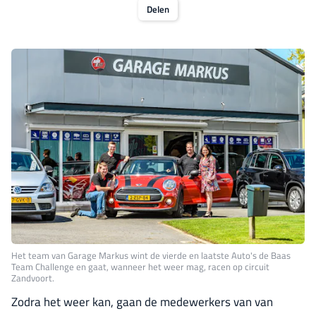
Delen
Het team van Garage Markus wint de vierde en laatste Auto's de Baas
Team Challenge en gaat, wanneer het weer mag, racen op circuit
Zandvoort.
Zodra het weer kan, gaan de medewerkers van van