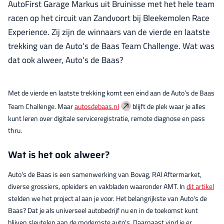
AutoFirst Garage Markus uit Bruinisse met het hele team
racen op het circuit van Zandvoort bij Bleekemolen Race
Experience. Zij zijn de winnaars van de vierde en laatste
trekking van de Auto's de Baas Team Challenge. Wat was
dat ook alweer, Auto's de Baas?
Met de vierde en laatste trekking komt een eind aan de Auto’s de Baas
Team Challenge. Maar
autosdebaas.nl
blijft de plek waar je alles
kunt leren over digitale serviceregistratie, remote diagnose en pass
thru.
Wat is het ook alweer?
Auto's de Baas is een samenwerking van Bovag, RAI Aftermarket,
diverse grossiers, opleiders en vakbladen waaronder AMT. In
dit artikel
stelden we het project al aan je voor. Het belangrijkste van Auto's de
Baas? Dat je als universeel autobedrijf nu en in de toekomst kunt
blijven sleutelen aan de modernste auto's. Daarnaast vind je er