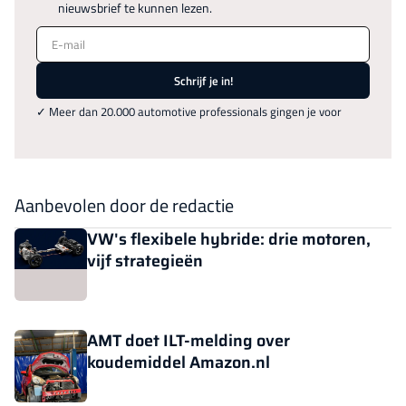
nieuwsbrief te kunnen lezen.
E-mail
Schrijf je in!
✓ Meer dan 20.000 automotive professionals gingen je voor
Aanbevolen door de redactie
VW's flexibele hybride: drie motoren,
vijf strategieën
AMT doet ILT-melding over
koudemiddel Amazon.nl