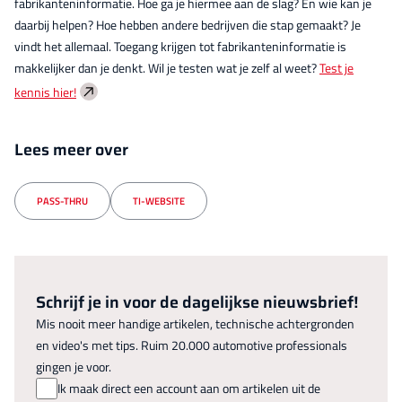
fabrikanteninformatie. Hoe ga je hiermee aan de slag? En wie kan je
daarbij helpen? Hoe hebben andere bedrijven die stap gemaakt? Je
vindt het allemaal. Toegang krijgen tot fabrikanteninformatie is
makkelijker dan je denkt. Wil je testen wat je zelf al weet?
Test je
kennis hier!
Lees meer over
PASS-THRU
TI-WEBSITE
Schrijf je in voor de dagelijkse nieuwsbrief!
Mis nooit meer handige artikelen, technische achtergronden
en video's met tips. Ruim 20.000 automotive professionals
gingen je voor.
Ik maak direct een account aan om artikelen uit de