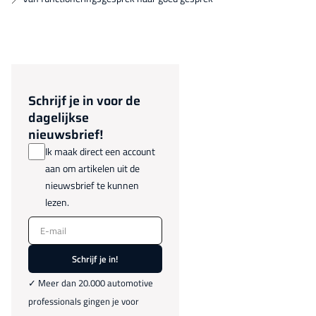
Schrijf je in voor de
dagelijkse
nieuwsbrief!
Ik maak direct een account
aan om artikelen uit de
nieuwsbrief te kunnen
lezen.
E-mail
Schrijf je in!
✓ Meer dan 20.000 automotive
professionals gingen je voor