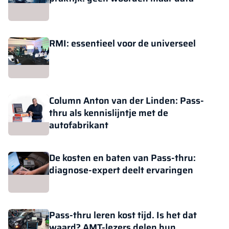
RMI: essentieel voor de universeel
Column Anton van der Linden: Pass-
thru als kennislijntje met de
autofabrikant
De kosten en baten van Pass-thru:
diagnose-expert deelt ervaringen
Pass-thru leren kost tijd. Is het dat
waard? AMT-lezers delen hun