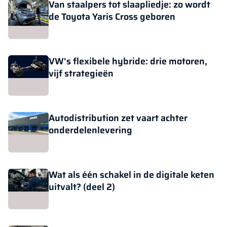
Van staalpers tot slaapliedje: zo wordt
de Toyota Yaris Cross geboren
VW's flexibele hybride: drie motoren,
vijf strategieën
Autodistribution zet vaart achter
onderdelenlevering
Wat als één schakel in de digitale keten
uitvalt? (deel 2)