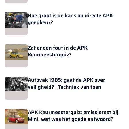
Hoe groot is de kans op directe APK-
goedkeur?
Zat er een fout in de APK
Keurmeesterquiz?
Autovak 1985: gaat de APK over
veiligheid? | Techniek van toen
APK Keurmeesterquiz: emissietest bij
Mini, wat was het goede antwoord?