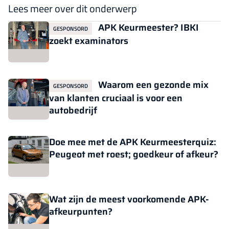
Lees meer over dit onderwerp
APK Keurmeester? IBKI
GESPONSORD
zoekt examinators
Waarom een gezonde mix
GESPONSORD
van klanten cruciaal is voor een
autobedrijf
Doe mee met de APK Keurmeesterquiz:
Peugeot met roest; goedkeur of afkeur?
Wat zijn de meest voorkomende APK-
afkeurpunten?