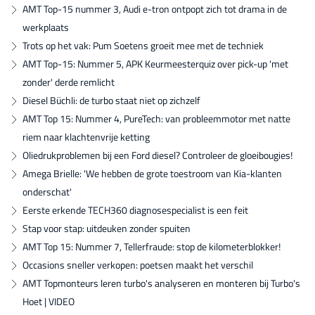
AMT Top-15 nummer 3, Audi e-tron ontpopt zich tot drama in de
werkplaats
Trots op het vak: Pum Soetens groeit mee met de techniek
AMT Top-15: Nummer 5, APK Keurmeesterquiz over pick-up 'met
zonder' derde remlicht
Diesel Büchli: de turbo staat niet op zichzelf
AMT Top 15: Nummer 4, PureTech: van probleemmotor met natte
riem naar klachtenvrije ketting
Oliedrukproblemen bij een Ford diesel? Controleer de gloeibougies!
Amega Brielle: 'We hebben de grote toestroom van Kia-klanten
onderschat'
Eerste erkende TECH360 diagnosespecialist is een feit
Stap voor stap: uitdeuken zonder spuiten
AMT Top 15: Nummer 7, Tellerfraude: stop de kilometerblokker!
Occasions sneller verkopen: poetsen maakt het verschil
AMT Topmonteurs leren turbo's analyseren en monteren bij Turbo's
Hoet | VIDEO