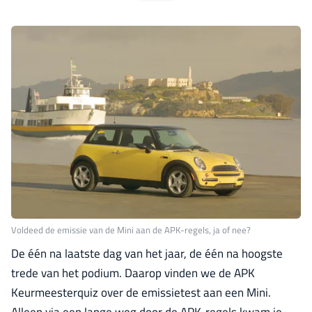
Voldeed de emissie van de Mini aan de APK-regels, ja of nee?
De één na laatste dag van het jaar, de één na hoogste
trede van het podium. Daarop vinden we de APK
Keurmeesterquiz over de emissietest aan een Mini.