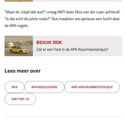
“Maar eh, klopt dat wel?”, vroeg AMT-lezer Nico van der Laan achteraf.
“Is dat echt de juiste route?” Dus maakten we opnieuw een tocht door
de APK-regels.
BEKIJK OOK
Zat er een fout in de APK Keurmeesterquiz?
Lees meer over
APK
APK REGELGEVING
AMT-APK KEURMEESTER QUIZ
AMT TOP-15