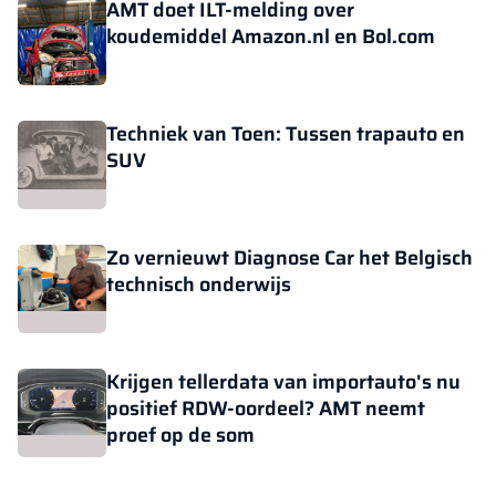
AMT doet ILT-melding over
koudemiddel Amazon.nl en Bol.com
Techniek van Toen: Tussen trapauto en
SUV
Zo vernieuwt Diagnose Car het Belgisch
technisch onderwijs
Krijgen tellerdata van importauto's nu
positief RDW-oordeel? AMT neemt
proef op de som