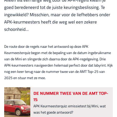
Alleen via een lange weg door de APK-regels kwam je
goed beredeneerd tot de juiste keuringsbeslissing. Te
ingewikkeld? Misschien, maar voor de liefhebbers onder
APK-keurmeesters heeft die weg wel een zekere
schoonheid...
De route door de regels naar het antwoord op deze APK
Keurmeesterquiz begon met de bepaling van de datum ingebruikname
van de Mini en slingerde zich daarna door de APK-regelgeving. Drie
APK-keurmeesters navigeerden helemaal perfect door dat labyrint. Kijk
nog een keer terug naar de nummer twee van de AMT Top-25 van
2025 en stuur met ze mee.
DE NUMMER TWEE VAN DE AMT TOP-
15
APK Keurmeesterquiz: emissietest bij Mini, wat
was het goede antwoord?