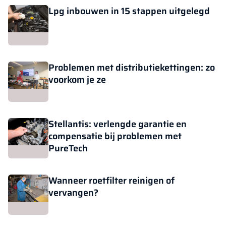
Lpg inbouwen in 15 stappen uitgelegd
Problemen met distributiekettingen: zo
voorkom je ze
Stellantis: verlengde garantie en
compensatie bij problemen met
PureTech
Wanneer roetfilter reinigen of
vervangen?