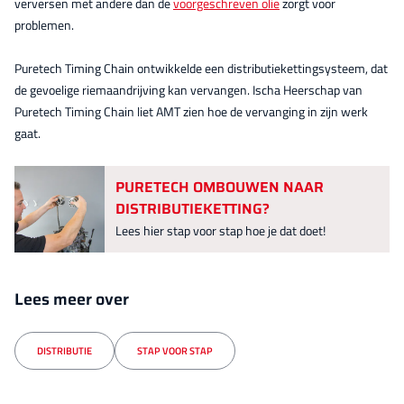
verversen met andere dan de
voorgeschreven olie
zorgt voor
problemen.
Puretech Timing Chain ontwikkelde een distributiekettingsysteem, dat
de gevoelige riemaandrijving kan vervangen. Ischa Heerschap van
Puretech Timing Chain liet AMT zien hoe de vervanging in zijn werk
gaat.
PURETECH OMBOUWEN NAAR
DISTRIBUTIEKETTING?
Lees hier stap voor stap hoe je dat doet!
Lees meer over
DISTRIBUTIE
STAP VOOR STAP