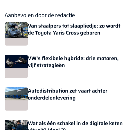
Aanbevolen door de redactie
Van staalpers tot slaapliedje: zo wordt
de Toyota Yaris Cross geboren
VW's flexibele hybride: drie motoren,
vijf strategieën
Autodistribution zet vaart achter
onderdelenlevering
Wat als één schakel in de digitale keten