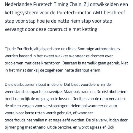
Nederlandse Puretech Timing Chain. Zij ontwikkelden een
kettingsysteem voor de PureTech-motor. AMT beschreef
stap voor stap hoe je de natte riem stap voor stap
vervangt door deze constructie met ketting.
Tja, de PureTech, altijd goed voor de clicks. Sommige automonteurs
worden badend in het zweet wakker wanneer ze dromen over
problemen met deze krachtbron. Daaraan is namelijk geen gebrek. Niet
in het minst dankzij de zogeheten natte distributieriem.
Die distributieriem loopt in de olie. Dat biedt voordelen: minder
weerstand, compacte bouwwijze. Maar ook nadelen. De distributieriem
heeft namelijk de neiging op te lossen. Deeltjes van de riem vervuilen
de olie en zorgen voor verstoppingen. Helemaal wanneer de auto
vooral voor korte ritten wordt gebruikt, of wanneer
onderhoudsintervallen niet nageleefd worden. De olie vervuilt dan door
bijmenging met ethanol uit de benzine, en wordt agressief. Ook