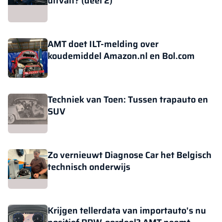
uitvalt? (deel 2)
AMT doet ILT-melding over
koudemiddel Amazon.nl en Bol.com
Techniek van Toen: Tussen trapauto en
SUV
Zo vernieuwt Diagnose Car het Belgisch
technisch onderwijs
Krijgen tellerdata van importauto's nu