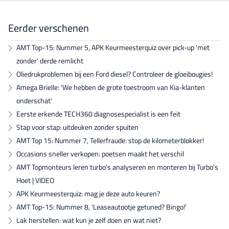
Eerder verschenen
AMT Top-15: Nummer 5, APK Keurmeesterquiz over pick-up 'met
zonder' derde remlicht
Oliedrukproblemen bij een Ford diesel? Controleer de gloeibougies!
Amega Brielle: 'We hebben de grote toestroom van Kia-klanten
onderschat'
Eerste erkende TECH360 diagnosespecialist is een feit
Stap voor stap: uitdeuken zonder spuiten
AMT Top 15: Nummer 7, Tellerfraude: stop de kilometerblokker!
Occasions sneller verkopen: poetsen maakt het verschil
AMT Topmonteurs leren turbo's analyseren en monteren bij Turbo's
Hoet | VIDEO
APK Keurmeesterquiz: mag je deze auto keuren?
AMT Top-15: Nummer 8, 'Leaseautootje getuned? Bingo!'
Lak herstellen: wat kun je zelf doen en wat niet?