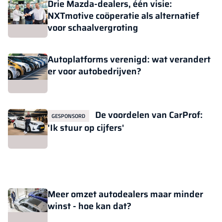
Drie Mazda-dealers, één visie:
NXTmotive coöperatie als alternatief
voor schaalvergroting
Autoplatforms verenigd: wat verandert
er voor autobedrijven?
De voordelen van CarProf:
GESPONSORD
'Ik stuur op cijfers'
Meer omzet autodealers maar minder
winst - hoe kan dat?