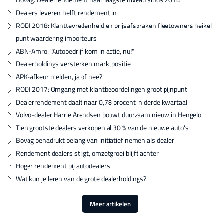
Dealers leveren helft rendement in
RODI 2018: Klanttevredenheid en prijsafspraken fleetowners heikel
punt waardering importeurs
ABN-Amro: "Autobedrijf kom in actie, nu!"
Dealerholdings versterken marktpositie
APK-afkeur melden, ja of nee?
RODI 2017: Omgang met klantbeoordelingen groot pijnpunt
Dealerrendement daalt naar 0,78 procent in derde kwartaal
Volvo-dealer Harrie Arendsen bouwt duurzaam nieuw in Hengelo
Tien grootste dealers verkopen al 30 % van de nieuwe auto's
Bovag benadrukt­ belang van initiatief nemen als dealer
Rendement dealers stijgt, omzetgroei blijft achter
Hoger rendement bij autodealers
Wat kun je leren van de grote dealerholdings?
Meer artikelen