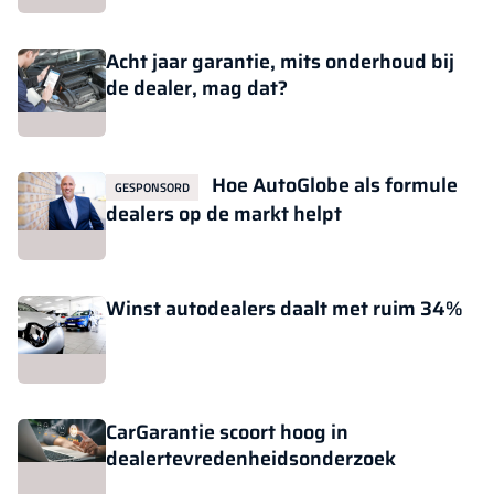
Acht jaar garantie, mits onderhoud bij
de dealer, mag dat?
Hoe AutoGlobe als formule
GESPONSORD
dealers op de markt helpt
Winst autodealers daalt met ruim 34%
CarGarantie scoort hoog in
dealertevredenheidsonderzoek