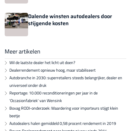
Dalende winsten autodealers door
stijgende kosten
Meer artikelen
Wil de laatste dealer het licht uit doen?
Dealerrendement opnieuw hoog, maar stabiliseert
Autobranche in 2030: superretailers steeds belangrijker, dealer en
universeel onder druk
Reportage: 10.000 reconditioneringen per jaar in de
'Occasionfabriek' van Wensink
Bovag RODI-onderzoek: Waardering voor importeurs stijgt klein
beetje
Autodealers halen gemiddeld 0,58 procent rendement in 2019
Bovag: Dealerrendement naar laagste niveau sinds 2014