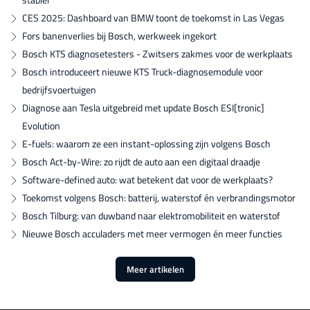
CES 2025: Dashboard van BMW toont de toekomst in Las Vegas
Fors banenverlies bij Bosch, werkweek ingekort
Bosch KTS diagnosetesters - Zwitsers zakmes voor de werkplaats
Bosch introduceert nieuwe KTS Truck-diagnosemodule voor
bedrijfsvoertuigen
Diagnose aan Tesla uitgebreid met update Bosch ESI[tronic]
Evolution
E-fuels: waarom ze een instant-oplossing zijn volgens Bosch
Bosch Act-by-Wire: zo rijdt de auto aan een digitaal draadje
Software-defined auto: wat betekent dat voor de werkplaats?
Toekomst volgens Bosch: batterij, waterstof én verbrandingsmotor
Bosch Tilburg: van duwband naar elektromobiliteit en waterstof
Nieuwe Bosch acculaders met meer vermogen én meer functies
Meer artikelen