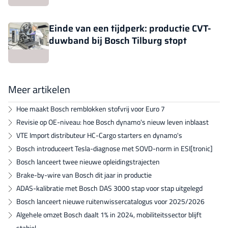
Einde van een tijdperk: productie CVT-
duwband bij Bosch Tilburg stopt
Meer artikelen
Hoe maakt Bosch remblokken stofvrij voor Euro 7
Revisie op OE-niveau: hoe Bosch dynamo's nieuw leven inblaast
VTE Import distributeur HC-Cargo starters en dynamo's
Bosch introduceert Tesla-diagnose met SOVD-norm in ESI[tronic]
Bosch lanceert twee nieuwe opleidingstrajecten
Brake-by-wire van Bosch dit jaar in productie
ADAS-kalibratie met Bosch DAS 3000 stap voor stap uitgelegd
Bosch lanceert nieuwe ruitenwissercatalogus voor 2025/2026
Algehele omzet Bosch daalt 1% in 2024, mobiliteitssector blijft
stabiel