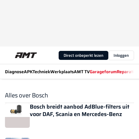
Direct onbeperkt lezen
Inloggen
Diagnose
APK
Techniek
Werkplaats
AMT TV
Garageforum
Reparatiew
Alles over Bosch
Bosch breidt aanbod AdBlue-filters uit
voor DAF, Scania en Mercedes-Benz