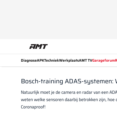
Diagnose
APK
Techniek
Werkplaats
AMT TV
Garageforum
R
Bosch-training ADAS-systemen: We
Natuurlijk moet je de camera en radar van een ADA
weten welke sensoren daarbij betrokken zijn, hoe d
Coronaproof!