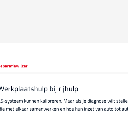
eparatiewijzer
rkplaatshulp bij rijhulp
S-systeem kunnen kalibreren. Maar als je diagnose wilt stelle
ie met elkaar samenwerken en hoe hun inzet van auto tot auto