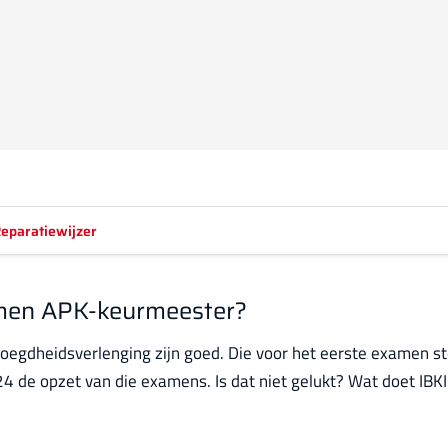
eparatiewijzer
amen APK-keurmeester?
gdheidsverlenging zijn goed. Die voor het eerste examen stek
 de opzet van die examens. Is dat niet gelukt? Wat doet IBKI o