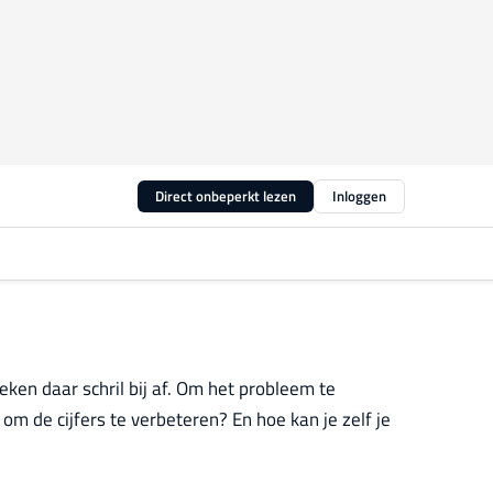
Direct onbeperkt lezen
Inloggen
en daar schril bij af. Om het probleem te
m de cijfers te verbeteren? En hoe kan je zelf je