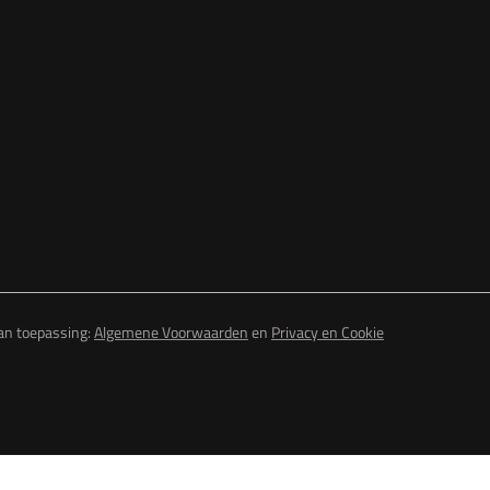
van toepassing:
Algemene Voorwaarden
en
Privacy en Cookie