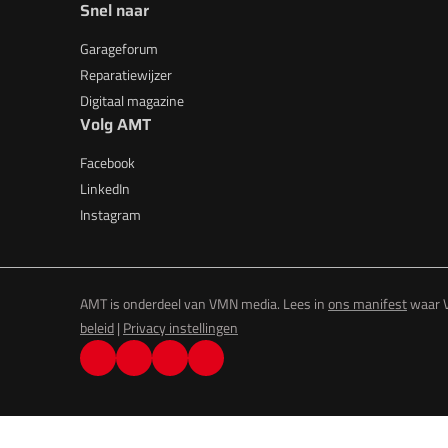
Snel naar
Garageforum
Reparatiewijzer
Digitaal magazine
Volg AMT
Facebook
LinkedIn
Instagram
AMT is onderdeel van VMN media. Lees in
ons manifest
waar V
beleid
|
Privacy instellingen