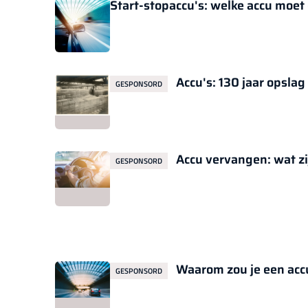
Start-stopaccu's: welke accu moet 
Accu's: 130 jaar opslag
GESPONSORD
Accu vervangen: wat zi
GESPONSORD
Waarom zou je een acc
GESPONSORD