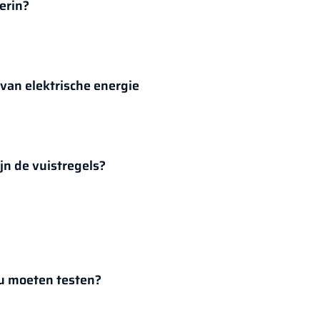
erin?
 van elektrische energie
jn de vuistregels?
u moeten testen?