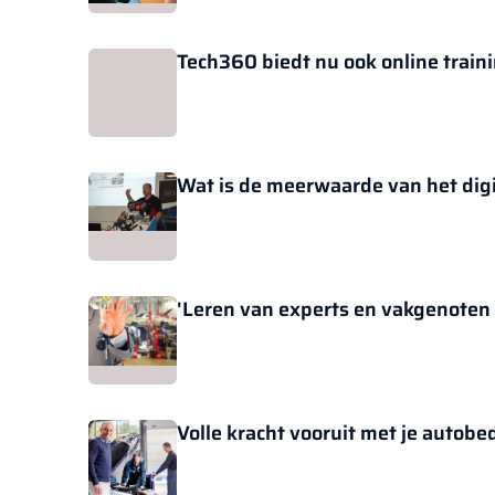
Tech360 biedt nu ook online train
Wat is de meerwaarde van het dig
'Leren van experts en vakgenoten 
Volle kracht vooruit met je autobed