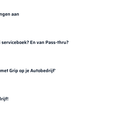
ingen aan
i serviceboek? En van Pass-thru?
met Grip op je Autobedrijf'
rijf!