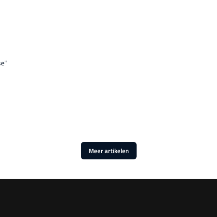
se"
Meer artikelen