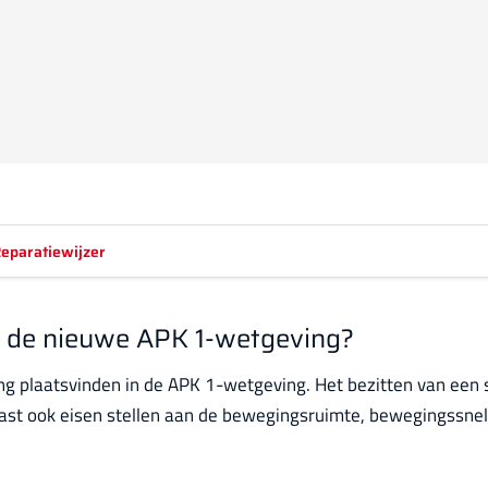
eparatiewijzer
p de nieuwe APK 1-wetgeving?
g plaatsvinden in de APK 1-wetgeving. Het bezitten van een s
aast ook eisen stellen aan de bewegingsruimte, bewegingssne