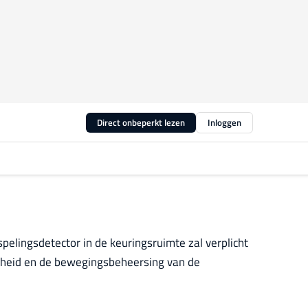
Direct onbeperkt lezen
Inloggen
pelingsdetector in de keuringsruimte zal verplicht
lheid en de bewegingsbeheersing van de