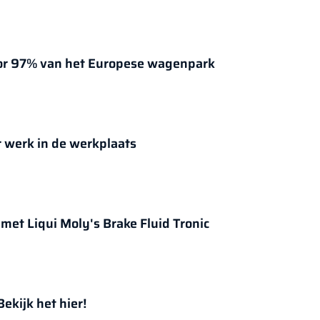
oor 97% van het Europese wagenpark
er werk in de werkplaats
 met Liqui Moly's Brake Fluid Tronic
ekijk het hier!