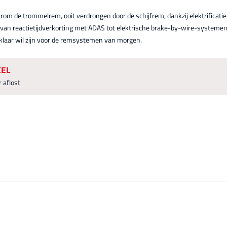
arom de trommelrem, ooit verdrongen door de schijfrem, dankzij elektrificati
: van reactietijdverkorting met ADAS tot elektrische brake-by-wire-systemen,
laar wil zijn voor de remsystemen van morgen.
KEL
 aflost