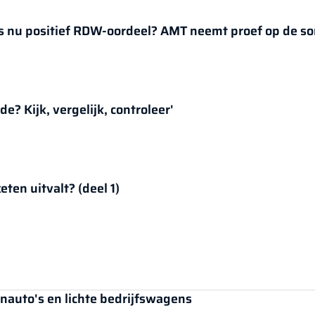
's nu positief RDW-oordeel? AMT neemt proef op de s
e? Kijk, vergelijk, controleer'
eten uitvalt? (deel 1)
auto's en lichte bedrijfswagens