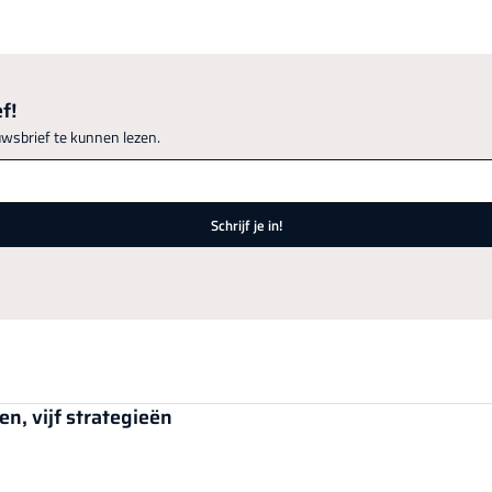
f!
uwsbrief te kunnen lezen.
Schrijf je in!
en, vijf strategieën