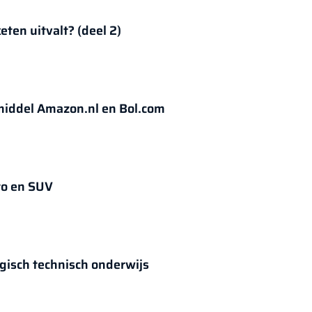
eten uitvalt? (deel 2)
middel Amazon.nl en Bol.com
to en SUV
gisch technisch onderwijs