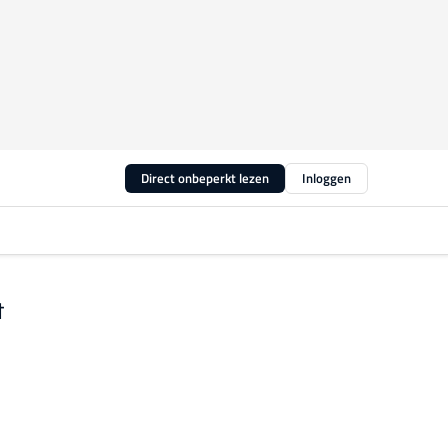
Direct onbeperkt lezen
Inloggen
t