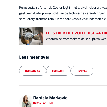
Remspecialist Anton de Coster legt in het artikel helder uit wa
geeft een duidelijk overzicht van de technische veranderingen
semi-droge trommelrem. Onmisbare kennis voor iedereen die k
LEES HIER HET VOLLEDIGE ARTI
Waarom de trommelrem de schrijfrem weer
Lees meer over
REMSERVICE
REMSCHIJF
REMMEN
Daniela Markovic
REDACTEUR AMT