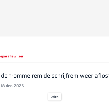
eparatiewijzer
e trommelrem de schrijfrem weer aflos
 18 dec. 2025
Delen