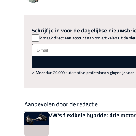
Schrijf je in voor de dagelijkse nieuwsbrie
Ik maak direct een account aan om artikelen uit de nie
E-mail
✓ Meer dan 20.000 automotive professionals gingen je voor
Aanbevolen door de redactie
VW's flexibele hybride: drie motor