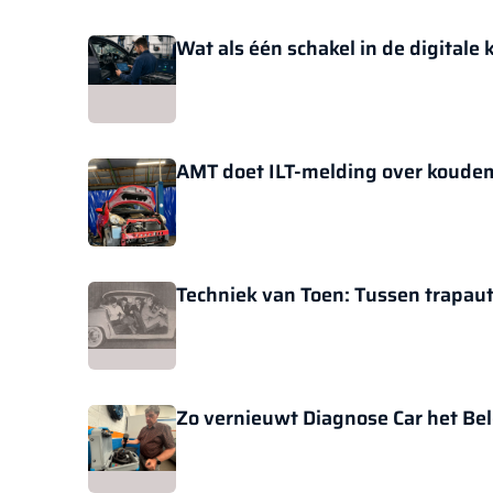
Wat als één schakel in de digitale k
AMT doet ILT-melding over koude
Techniek van Toen: Tussen trapau
Zo vernieuwt Diagnose Car het Bel