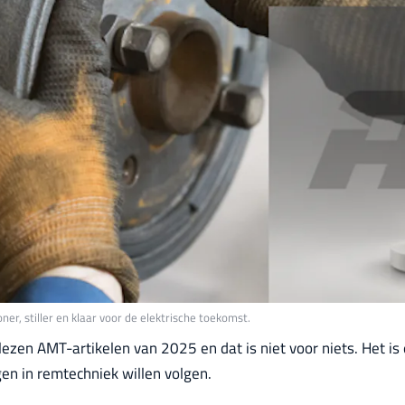
 stiller en klaar voor de elektrische toekomst.
lezen AMT-artikelen van 2025 en dat is niet voor niets. Het is
en in remtechniek willen volgen.