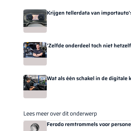
Krijgen tellerdata van importauto
'Zelfde onderdeel toch niet hetzelfd
Wat als één schakel in de digitale k
Lees meer over dit onderwerp
Ferodo remtrommels voor personen