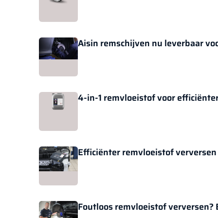
Aisin remschijven nu leverbaar v
4-in-1 remvloeistof voor efficiënt
Efficiënter remvloeistof verversen
Foutloos remvloeistof verversen? B