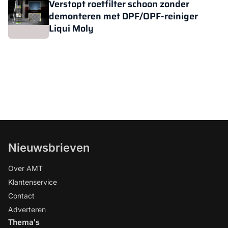
Verstopt roetfilter schoon zonder
demonteren met DPF/OPF-reiniger
Liqui Moly
Nieuwsbrieven
Over AMT
Klantenservice
Contact
Adverteren
Thema's