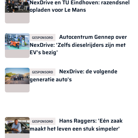
NexDrive en TU Eindhoven: razendsnel
opladen voor Le Mans
Autocentrum Gennep over
GESPONSORD
NexDrive: 'Zelfs dieselrijders zijn met
EV's bezig'
NexDrive: de volgende
GESPONSORD
generatie auto's
Hans Raggers: 'Eén zaak
GESPONSORD
maakt het leven een stuk simpeler'