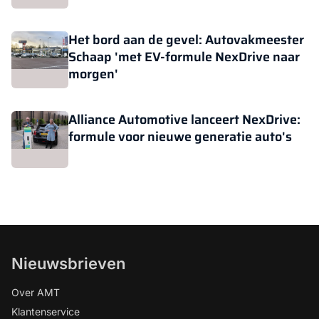
Het bord aan de gevel: Autovakmeester
Schaap 'met EV-formule NexDrive naar
morgen'
Alliance Automotive lanceert NexDrive:
formule voor nieuwe generatie auto's
Nieuwsbrieven
Over AMT
Klantenservice