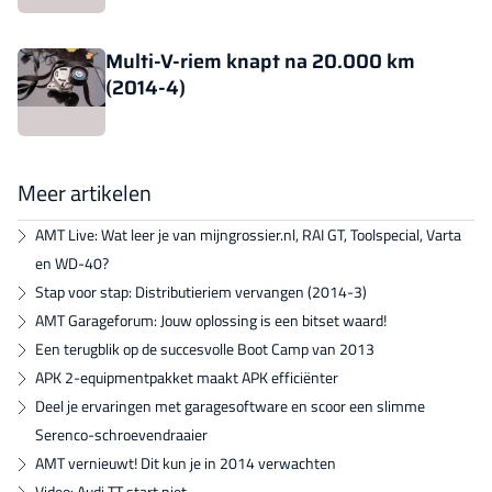
Multi-V-riem knapt na 20.000 km
(2014-4)
Meer artikelen
AMT Live: Wat leer je van mijngrossier.nl, RAI GT, Toolspecial, Varta
en WD-40?
Stap voor stap: Distributieriem vervangen (2014-3)
AMT Garageforum: Jouw oplossing is een bitset waard!
Een terugblik op de succesvolle Boot Camp van 2013
APK 2-equipmentpakket maakt APK efficiënter
Deel je ervaringen met garagesoftware en scoor een slimme
Serenco-schroevendraaier
AMT vernieuwt! Dit kun je in 2014 verwachten
Video: Audi TT start niet