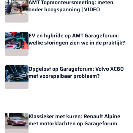
AMT Topmonteursmeeting: meten
onder hoogspanning | VIDEO
EV en hybride op AMT Garageforum:
welke storingen zien we in de praktijk?
Opgelost op Garageforum: Volvo XC60
met voorspelbaar probleem?
Klassieker met kuren: Renault Alpine
met motorklachten op Garageforum