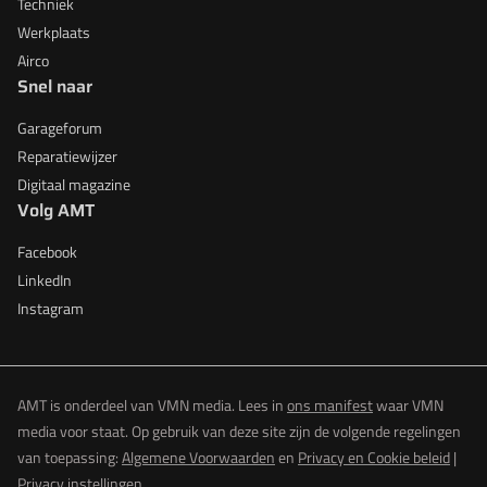
Techniek
Werkplaats
Airco
Snel naar
Garageforum
Reparatiewijzer
Digitaal magazine
Volg AMT
Facebook
LinkedIn
Instagram
AMT is onderdeel van VMN media. Lees in
ons manifest
waar VMN
media voor staat. Op gebruik van deze site zijn de volgende regelingen
van toepassing:
Algemene Voorwaarden
en
Privacy en Cookie beleid
|
Privacy instellingen