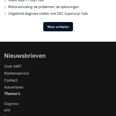
Motorvervuiling: de problemen, de oplossingen
Uitgebreid diagnose stellen met DEC Superscan Solo
Meer artikelen
Nieuwsbrieven
Over AMT
Klantenservice
Contact
Adverteren
Thema's
Diagnose
APK