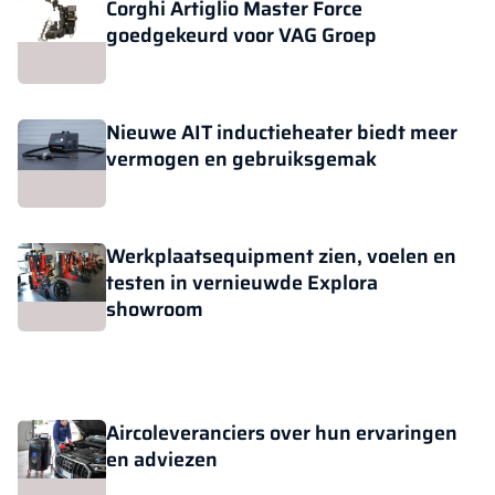
Corghi Artiglio Master Force
goedgekeurd voor VAG Groep
Nieuwe AIT inductieheater biedt meer
vermogen en gebruiksgemak
Werkplaatsequipment zien, voelen en
testen in vernieuwde Explora
showroom
Aircoleveranciers over hun ervaringen
en adviezen