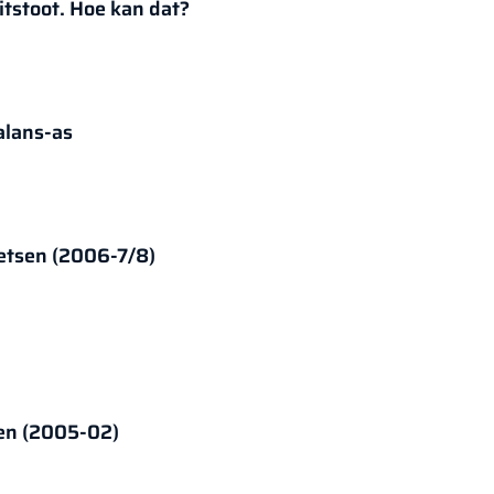
tstoot. Hoe kan dat?
alans-as
ietsen (2006-7/8)
en (2005-02)