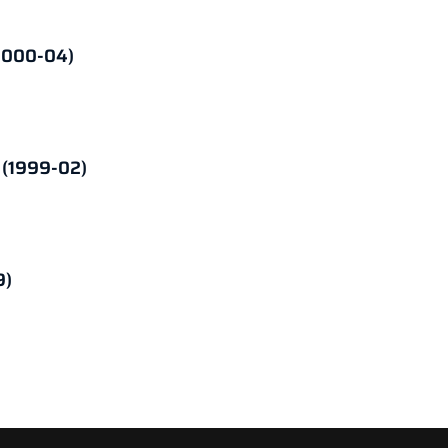
(2000-04)
 (1999-02)
9)