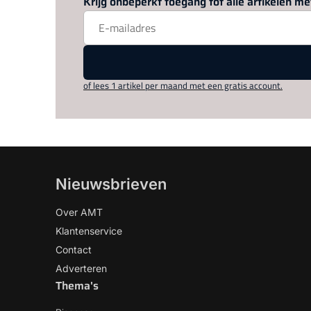
Krijg onbeperkt toegang tot alle artikelen 
of lees 1 artikel per maand met een gratis account.
Nieuwsbrieven
Over AMT
Klantenservice
Contact
Adverteren
Thema's