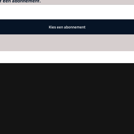
met een abonnement.
Kies een abonnement