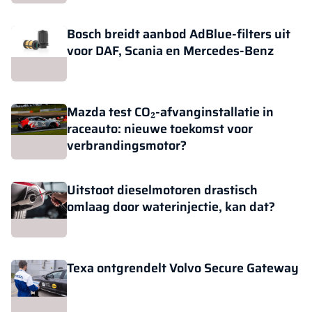
Bosch breidt aanbod AdBlue-filters uit
voor DAF, Scania en Mercedes-Benz
Mazda test CO₂-afvanginstallatie in
raceauto: nieuwe toekomst voor
verbrandingsmotor?
Uitstoot dieselmotoren drastisch
omlaag door waterinjectie, kan dat?
Texa ontgrendelt Volvo Secure Gateway