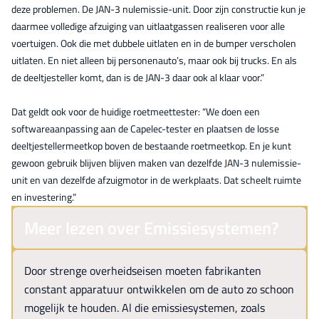
deze problemen. De JAN-3 nulemissie-unit. Door zijn constructie kun je
daarmee volledige afzuiging van uitlaatgassen realiseren voor alle
voertuigen. Ook die met dubbele uitlaten en in de bumper verscholen
uitlaten. En niet alleen bij personenauto’s, maar ook bij trucks. En als
de deeltjesteller komt, dan is de JAN-3 daar ook al klaar voor.”
Dat geldt ook voor de huidige roetmeettester: “We doen een
softwareaanpassing aan de Capelec-tester en plaatsen de losse
deeltjestellermeetkop boven de bestaande roetmeetkop. En je kunt
gewoon gebruik blijven blijven maken van dezelfde JAN-3 nulemissie-
unit en van dezelfde afzuigmotor in de werkplaats. Dat scheelt ruimte
en investering.”
Meer lezen over Emissiesystemen?
Door strenge overheidseisen moeten fabrikanten
constant apparatuur ontwikkelen om de auto zo schoon
mogelijk te houden. Al die emissiesystemen, zoals