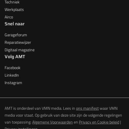
Techniek
Werkplaats
Airco
Snel naar
Garageforum
Reparatiewijzer
Digitaal magazine
Volg AMT
Facebook
LinkedIn
Instagram
AMT is onderdeel van VMN media. Lees in
ons manifest
waar VMN
media voor staat. Op gebruik van deze site zijn de volgende regelingen
van toepassing:
Algemene Voorwaarden
en
Privacy en Cookie beleid
|
Privacy instellingen