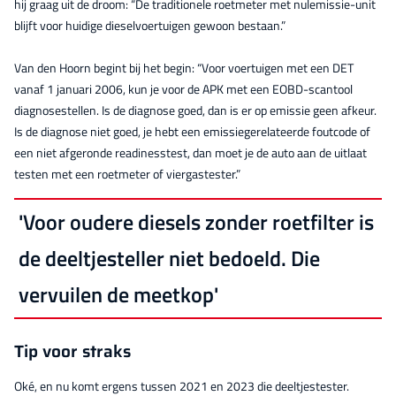
hij graag uit de droom: “De traditionele roetmeter met nulemissie-unit
blijft voor huidige dieselvoertuigen gewoon bestaan.”
Van den Hoorn begint bij het begin: “Voor voertuigen met een DET
vanaf 1 januari 2006, kun je voor de APK met een EOBD-scantool
diagnosestellen. Is de diagnose goed, dan is er op emissie geen afkeur.
Is de diagnose niet goed, je hebt een emissiegerelateerde foutcode of
een niet afgeronde readinesstest, dan moet je de auto aan de uitlaat
testen met een roetmeter of viergastester.”
'Voor oudere diesels zonder roetfilter is
de deeltjesteller niet bedoeld. Die
vervuilen de meetkop'
Tip voor straks
Oké, en nu komt ergens tussen 2021 en 2023 die deeltjestester.