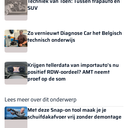
Techniek van Toen: Tussen trapauto en
SUV
Zo vernieuwt Diagnose Car het Belgisch
technisch onderwijs
Krijgen tellerdata van importauto's nu
positief RDW-oordeel? AMT neemt
proef op de som
Lees meer over dit onderwerp
Met deze Snap-on tool maak je je
schuifdakafvoer vrij zonder demontage