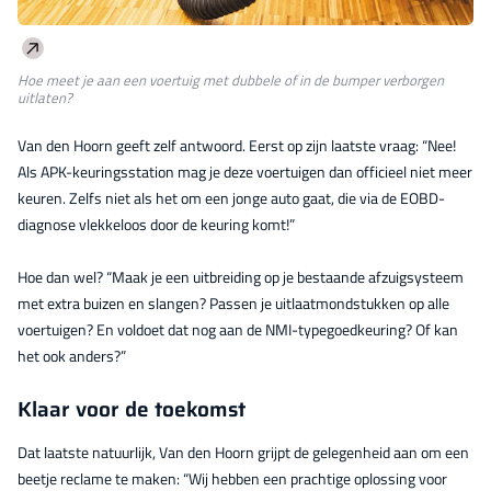
Hoe meet je aan een voertuig met dubbele of in de bumper verborgen
uitlaten?
Van den Hoorn geeft zelf antwoord. Eerst op zijn laatste vraag: “Nee!
Als APK-keuringsstation mag je deze voertuigen dan officieel niet meer
keuren. Zelfs niet als het om een jonge auto gaat, die via de EOBD-
diagnose vlekkeloos door de keuring komt!”
Hoe dan wel? “Maak je een uitbreiding op je bestaande afzuigsysteem
met extra buizen en slangen? Passen je uitlaatmondstukken op alle
voertuigen? En voldoet dat nog aan de NMI-typegoedkeuring? Of kan
het ook anders?”
Klaar voor de toekomst
Dat laatste natuurlijk, Van den Hoorn grijpt de gelegenheid aan om een
beetje reclame te maken: “Wij hebben een prachtige oplossing voor