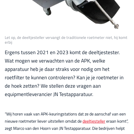
Let op, de deeltjesteller vervangt de traditionele roetmeter niet, hij komt
erbij
Ergens tussen 2021 en 2023 komt de deeltjestester.
Wat mogen we verwachten van de APK, welke
apparatuur heb je daar straks voor nodig om het
roetfilter te kunnen controleren? Kan je je roetmeter in
de hoek zetten? We stellen deze vragen aan
equipmentleverancier JN Testapparatuur.
“Wij horen vaak van APK-keuringstations dat ze de aanschaf van een
nieuwe roetmeter liever uitstellen omdat de
deeltjesteller
eraan komt”,
zegt Marco van den Hoorn van JN Testapparatuur. Die bedrijven helpt