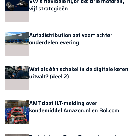
VW's flexibele hybride: drie motoren,
vijf strategieën
Autodistribution zet vaart achter
onderdelenlevering
Wat als één schakel in de digitale keten
uitvalt? (deel 2)
AMT doet ILT-melding over
koudemiddel Amazon.nl en Bol.com