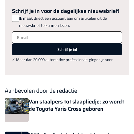
Schrijf je in voor de dagelijkse nieuwsbrief!
Ik maak direct een account aan om artikelen uit de
nieuwsbrief te kunnen lezen.
E-mail
Schrijf je in!
✓ Meer dan 20.000 automotive professionals gingen je voor
Aanbevolen door de redactie
Van staalpers tot slaapliedje: zo wordt
de Toyota Yaris Cross geboren