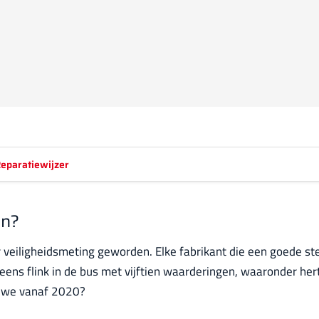
eparatiewijzer
en?
r veiligheidsmeting geworden. Elke fabrikant die een goede st
ns flink in de bus met vijftien waarderingen, waaronder herte
n we vanaf 2020?