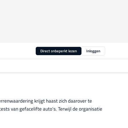
Direct onbeperkt lezen
Inloggen
errenwaardering krijgt haast zich daarover te
sts van gefacelifte auto's. Terwijl de organisatie