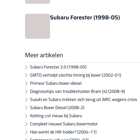
Subaru Forester (1998-05)
Meer artikelen
Subaru Forester 2.0 (1998-05)
GMTO verhelpt slechte timing bij boxer (2002-01)
Primeur Subaru boxer-diesel
Diagnosetips van troubleshooter Bram (4) (2008-9)
Suzuki en Subaru trekken zich terug uit WRC wegens crisis
Subaru Boxer Diesel (2008-2)
Ketting-cvt nieuw bij Subaru
Compleet nieuwe Subaru boxermotor
Hoe werkt de Hill-holder? (2004-11)
Compressie valt weg (2004-03)