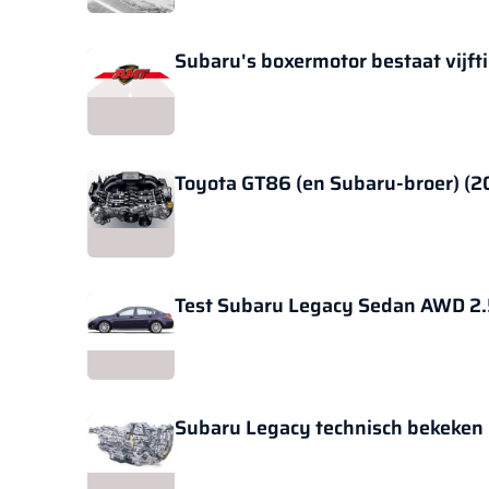
Subaru's boxermotor bestaat vijfti
Toyota GT86 (en Subaru-broer) (2
Test Subaru Legacy Sedan AWD 2.5
Subaru Legacy technisch bekeken 