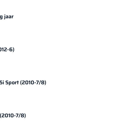
g jaar
012-6)
i Sport (2010-7/8)
(2010-7/8)