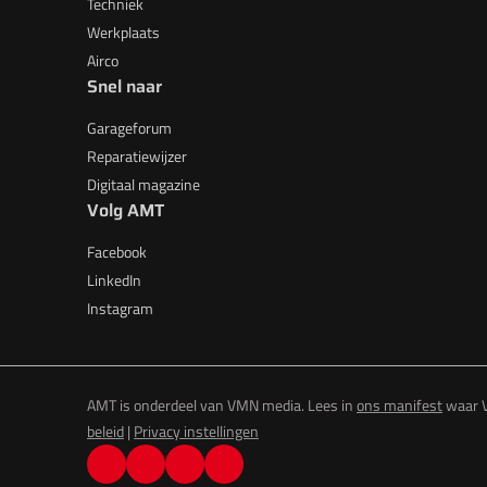
Techniek
Werkplaats
Airco
Snel naar
Garageforum
Reparatiewijzer
Digitaal magazine
Volg AMT
Facebook
LinkedIn
Instagram
AMT is onderdeel van VMN media. Lees in
ons manifest
waar V
beleid
|
Privacy instellingen