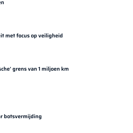
en
it met focus op veiligheid
che' grens van 1 miljoen km
ar botsvermijding