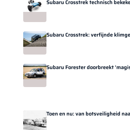
Subaru Crosstrek technisch bekek
Subaru Crosstrek: verfijnde klimge
Subaru Forester doorbreekt 'magis
Toen en nu: van botsveiligheid na