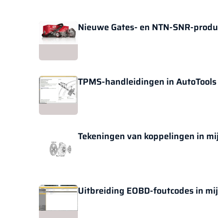
Nieuwe Gates- en NTN-SNR-product
TPMS-handleidingen in AutoTools 
Tekeningen van koppelingen in mij
Uitbreiding EOBD-foutcodes in mij