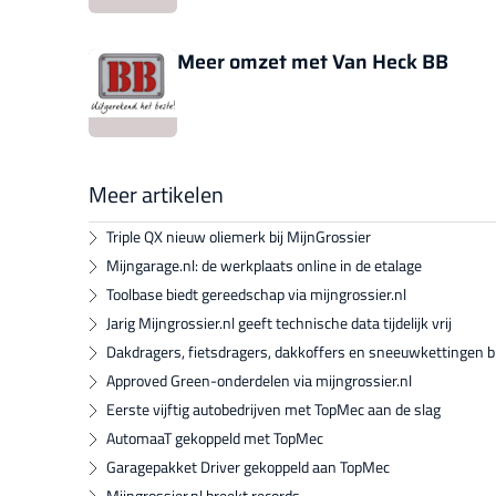
Meer omzet met Van Heck BB
Meer artikelen
Triple QX nieuw oliemerk bij MijnGrossier
Mijngarage.nl: de werkplaats online in de etalage
Toolbase biedt gereedschap via mijngrossier.nl
Jarig Mijngrossier.nl geeft technische data tijdelijk vrij
Dakdragers, fietsdragers, dakkoffers en sneeuwkettingen bij
Approved Green-onderdelen via mijngrossier.nl
Eerste vijftig autobedrijven met TopMec aan de slag
AutomaaT gekoppeld met TopMec
Garagepakket Driver gekoppeld aan TopMec
Mijngrossier.nl breekt records