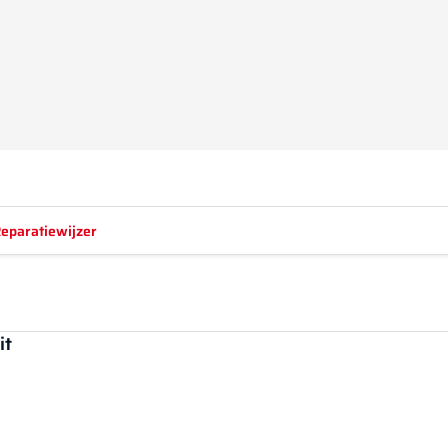
eparatiewijzer
it