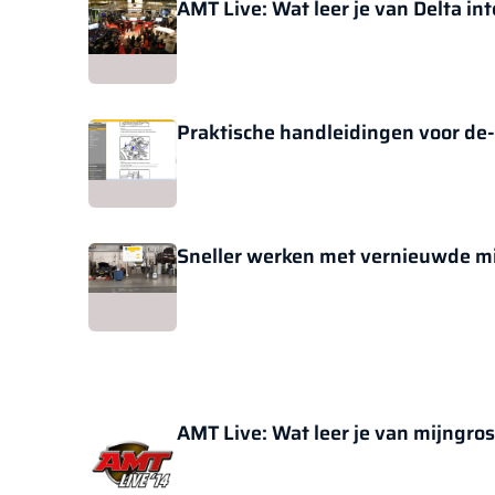
AMT Live: Wat leer je van Delta in
Praktische handleidingen voor d
Sneller werken met vernieuwde mi
AMT Live: Wat leer je van mijngros