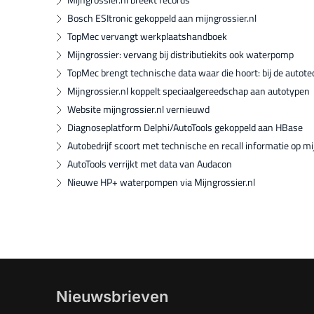
Bosch ESItronic gekoppeld aan mijngrossier.nl
TopMec vervangt werkplaatshandboek
Mijngrossier: vervang bij distributiekits ook waterpomp
TopMec brengt technische data waar die hoort: bij de autot
Mijngrossier.nl koppelt speciaalgereedschap aan autotypen
Website mijngrossier.nl vernieuwd
Diagnoseplatform Delphi/AutoTools gekoppeld aan HBase
Autobedrijf scoort met technische en recall informatie op mi
AutoTools verrijkt met data van Audacon
Nieuwe HP+ waterpompen via Mijngrossier.nl
Nieuwsbrieven