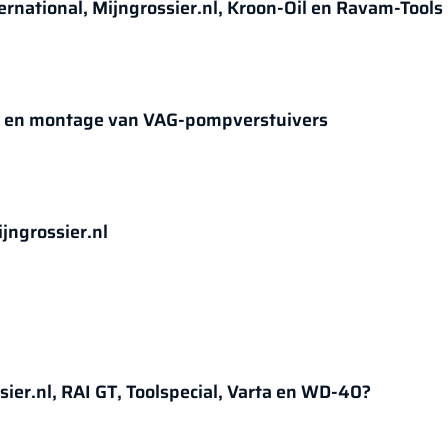
ternational, Mijngrossier.nl, Kroon-Oil en Ravam-Tools
e- en montage van VAG-pompverstuivers
jngrossier.nl
sier.nl, RAI GT, Toolspecial, Varta en WD-40?