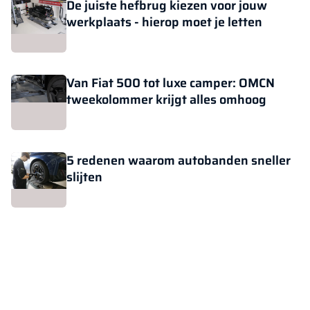
De juiste hefbrug kiezen voor jouw
werkplaats - hierop moet je letten
Van Fiat 500 tot luxe camper: OMCN
tweekolommer krijgt alles omhoog
5 redenen waarom autobanden sneller
slijten