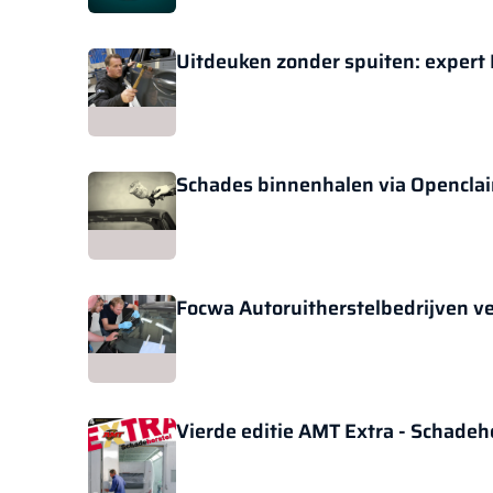
Uitdeuken zonder spuiten: expert 
Schades binnenhalen via Opencla
Focwa Autoruitherstelbedrijven ver
Vierde editie AMT Extra - Schadeh