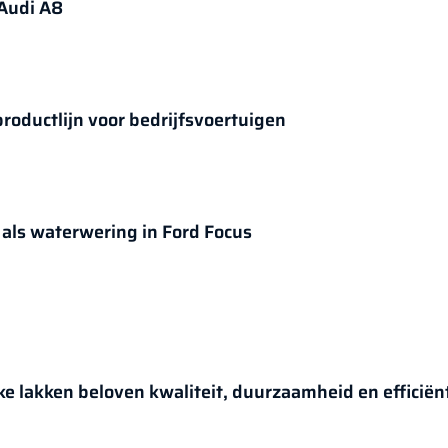
 Audi A8
productlijn voor bedrijfsvoertuigen
s als waterwering in Ford Focus
ke lakken beloven kwaliteit, duurzaamheid en efficiën