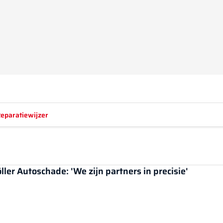
eparatiewijzer
r Autoschade: 'We zijn partners in precisie'