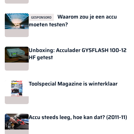
Waarom zou je een accu
GESPONSORD
moeten testen?
Unboxing: Acculader GYSFLASH 100-12
HF getest
Toolspecial Magazine is winterklaar
Accu steeds leeg, hoe kan dat? (2011-11)