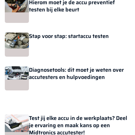
Hierom moet je de accu preventief
testen bij elke beurt
Stap voor stap: startaccu testen
Diagnosetools: dit moet je weten over
accutesters en hulpvoedingen
Test jij elke accu in de werkplaats? Deel
je ervaring en maak kans op een
Midtronics accutester!