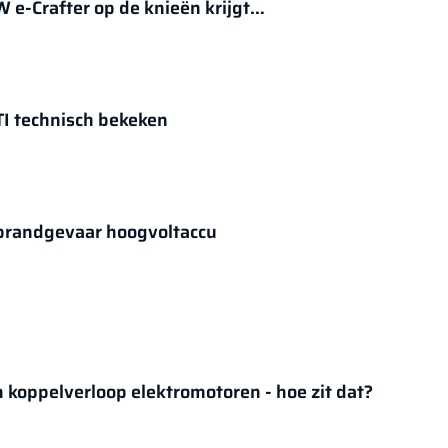
W e-Crafter op de knieën krijgt…
TI technisch bekeken
brandgevaar hoogvoltaccu
 koppelverloop elektromotoren - hoe zit dat?