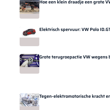
Hoe een klein draadje een grote V
Elektrisch spervuur: VW Polo ID.G
Grote terugroepactie VW wegens 
Tegen-elektromotorische kracht en