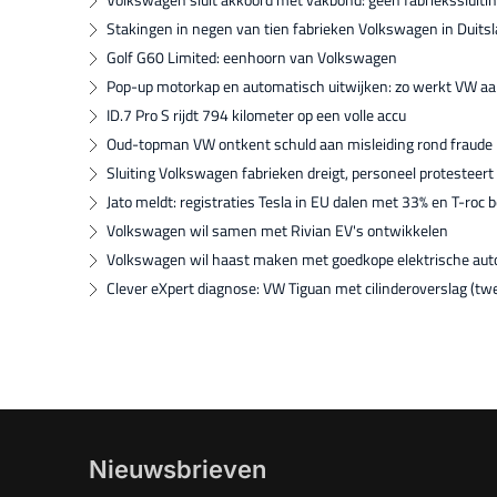
Stakingen in negen van tien fabrieken Volkswagen in Duits
Golf G60 Limited: eenhoorn van Volkswagen
Pop-up motorkap en automatisch uitwijken: zo werkt VW aan
ID.7 Pro S rijdt 794 kilometer op een volle accu
Oud-topman VW ontkent schuld aan misleiding rond fraude 
Sluiting Volkswagen fabrieken dreigt, personeel protesteert
Jato meldt: registraties Tesla in EU dalen met 33% en T-roc
Volkswagen wil samen met Rivian EV's ontwikkelen
Volkswagen wil haast maken met goedkope elektrische auto
Clever eXpert diagnose: VW Tiguan met cilinderoverslag (tw
Nieuwsbrieven