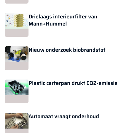
Drielaags interieurfilter van
Mann+Hummel
Nieuw onderzoek biobrandstof
Plastic carterpan drukt CO2-emissie
Automaat vraagt onderhoud