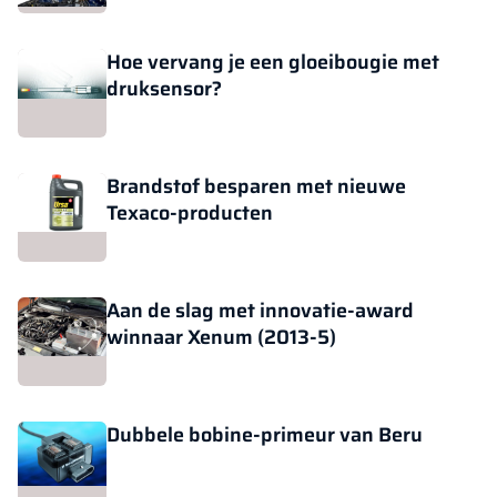
Hoe vervang je een gloeibougie met
druksensor?
Brandstof besparen met nieuwe
Texaco-producten
Aan de slag met innovatie-award
winnaar Xenum (2013-5)
Dubbele bobine-primeur van Beru