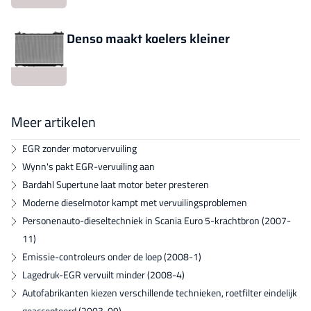
Denso maakt koelers kleiner
Meer artikelen
EGR zonder motorvervuiling
Wynn's pakt EGR-vervuiling aan
Bardahl Supertune laat motor beter presteren
Moderne dieselmotor kampt met vervuilingsproblemen
Personenauto-dieseltechniek in Scania Euro 5-krachtbron (2007-
11)
Emissie-controleurs onder de loep (2008-1)
Lagedruk-EGR vervuilt minder (2008-4)
Autofabrikanten kiezen verschillende technieken, roetfilter eindelijk
geaccepteerd (2003-09)