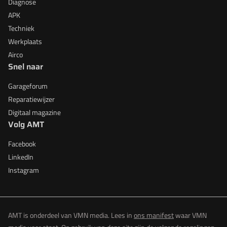
Diagnose
APK
Techniek
Werkplaats
Airco
Snel naar
Garageforum
Reparatiewijzer
Digitaal magazine
Volg AMT
Facebook
LinkedIn
Instagram
AMT is onderdeel van VMN media. Lees in
ons manifest
waar VMN