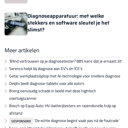
Diagnoseapparatuur: met welke
stekkers en software sleutel je het
slimst?
Meer artikelen
'Blind vertrouwen op je diagnosetester? 88% kans dat je ernaast zit'
Serenco helpt bij diagnose aan EV's én ICE's
Getac werkplaatslaptop met AI-technologie voor snellere diagnose
Delphi biedt diagnose-tablets voor alle auto's
Breng eenvoudig schade in beeld met deze hightech
voertuigscanner
Bosch op Equip Auto: HV-batterijtesters en razendsnelle hulp op
afstand
'De echte diagnose begint vaak pas ná de foutcode'
GESPONSORD