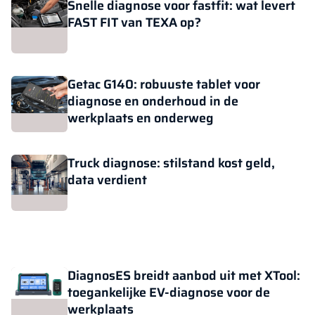
Snelle diagnose voor fastfit: wat levert
FAST FIT van TEXA op?
Getac G140: robuuste tablet voor
diagnose en onderhoud in de
werkplaats en onderweg
Truck diagnose: stilstand kost geld,
data verdient
DiagnosES breidt aanbod uit met XTool:
toegankelijke EV-diagnose voor de
werkplaats