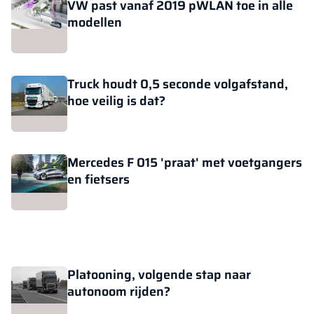
VW past vanaf 2019 pWLAN toe in alle
modellen
Truck houdt 0,5 seconde volgafstand,
hoe veilig is dat?
Mercedes F 015 'praat' met voetgangers
en fietsers
Platooning, volgende stap naar
autonoom rijden?