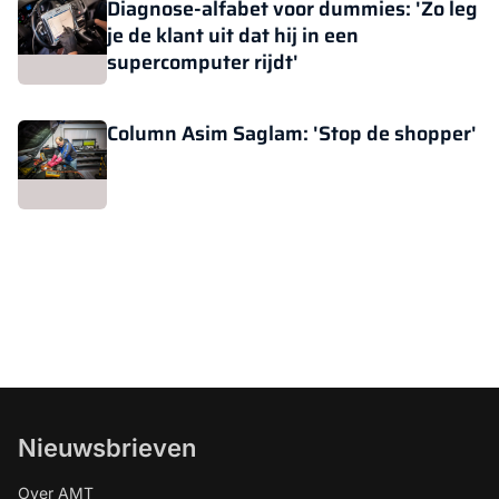
Diagnose-alfabet voor dummies: 'Zo leg
je de klant uit dat hij in een
supercomputer rijdt'
Column Asim Saglam: 'Stop de shopper'
Nieuwsbrieven
Over AMT