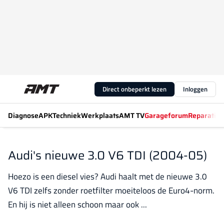
Direct onbeperkt lezen
Inloggen
Diagnose
APK
Techniek
Werkplaats
AMT TV
Garageforum
Reparatiew
Audi's nieuwe 3.0 V6 TDI (2004-05)
Hoezo is een diesel vies? Audi haalt met de nieuwe 3.0
V6 TDI zelfs zonder roetfilter moeiteloos de Euro4-norm.
En hij is niet alleen schoon maar ook ...