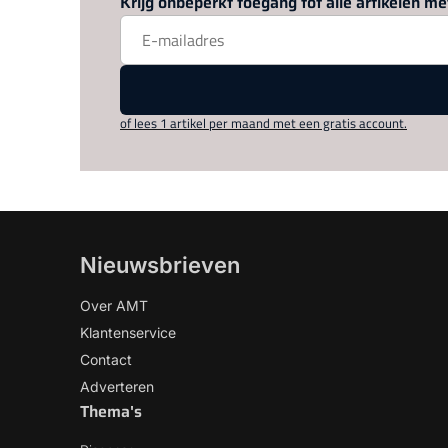
Krijg onbeperkt toegang tot alle artikelen 
of lees 1 artikel per maand met een gratis account.
Nieuwsbrieven
Over AMT
Klantenservice
Contact
Adverteren
Thema's