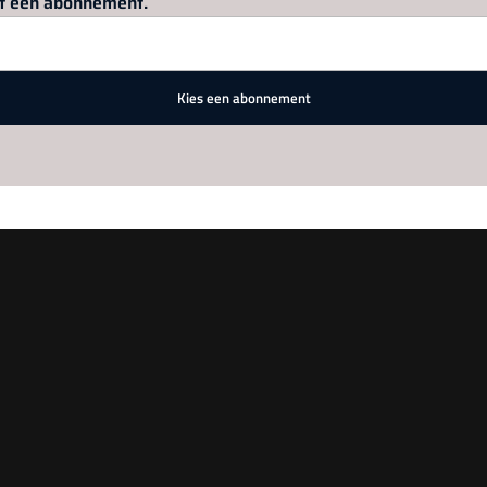
met een abonnement.
Kies een abonnement