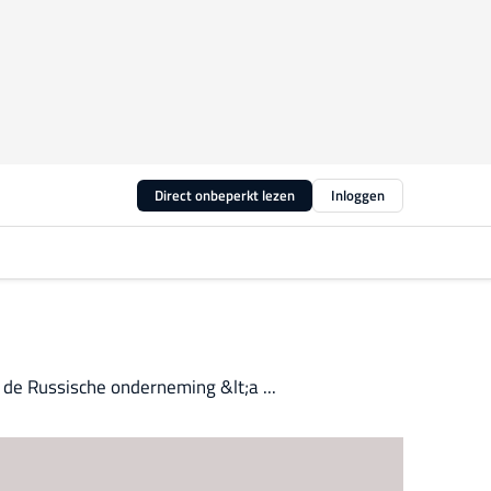
Direct onbeperkt lezen
Inloggen
de Russische onderneming &lt;a ...