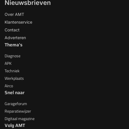
Nieuwsbrieven
Over AMT
Klantenservice
Contact
Adverteren
Thema's
Diagnose
APK
Techniek
Werkplaats
Airco
Snel naar
Garageforum
Reparatiewijzer
Digitaal magazine
Volg AMT